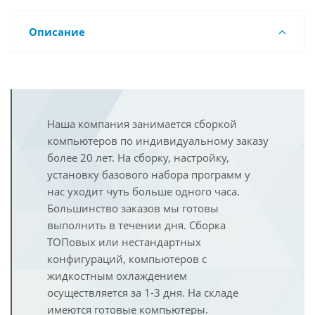
Описание
Наша компания занимается сборкой
компьютеров по индивидуальному заказу
более 20 лет. На сборку, настройку,
установку базового набора программ у
нас уходит чуть больше одного часа.
Большинство заказов мы готовы
выполнить в течении дня. Сборка
ТОПовых или нестандартных
конфигураций, компьютеров с
жидкостным охлаждением
осуществляется за 1-3 дня. На складе
имеются готовые компьютеры.