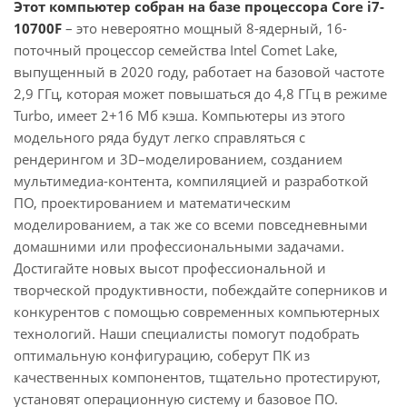
Этот компьютер собран на базе процессора Core i7-
10700F
– это невероятно мощный 8-ядерный, 16-
поточный процессор семейства Intel Comet Lake,
выпущенный в 2020 году, работает на базовой частоте
2,9 ГГц, которая может повышаться до 4,8 ГГц в режиме
Turbo, имеет 2+16 Мб кэша. Компьютеры из этого
модельного ряда будут легко справляться с
рендерингом и 3D–моделированием, созданием
мультимедиа-контента, компиляцией и разработкой
ПО, проектированием и математическим
моделированием, а так же со всеми повседневными
домашними или профессиональными задачами.
Достигайте новых высот профессиональной и
творческой продуктивности, побеждайте соперников и
конкурентов с помощью современных компьютерных
технологий. Наши специалисты помогут подобрать
оптимальную конфигурацию, соберут ПК из
качественных компонентов, тщательно протестируют,
установят операционную систему и базовое ПО.