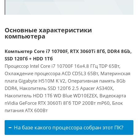
Основные характеристики
компьютера
Компьютер Core i7 10700F, RTX 3060Ti 8Гб, DDR4 8Gb,
SSD 120Гб + HDD 1Тб
Процессор Intel Core i7 10700F 16x4.8 ГГц TDP 65Вт,
Охлаждение процессора ACD CD5L3 65Вт, Материнская
плата Gigabyte H510M K V2, Оперативная память 8Gb
DDR4, Накопитель SSD 120Гб 2.5 Apacer AS340X,
Накопитель HDD 1Тб WD Blue WD10EZEX, Видеокарта
nVidia GeForce RTX 3060Ti 8Гб TDP 200Вт mP60, Блок
питания ATX 600Вт
На базе какого процессора собран этот ПК?