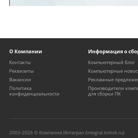
О Компании
Информация о сбо
Контакты
Компьютерный блог
Реквизиты
Компьютерные новос
Вакансии
Рекламные предложе
Политика
Производители комп
конфиденциальности
для сборки ПК
2003-2026 © Компания Интеграл (integral.tomsk.ru)