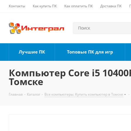
Контакты
Как купить ПК
Как оплатить ПК
Доставка ПК
Лучшие ПК
Топовые ПК для игр
Компьютер Core i5 10400F
Томске
Главная
-
Каталог
-
Все компьютеры. Купить компьютер в Томске
-