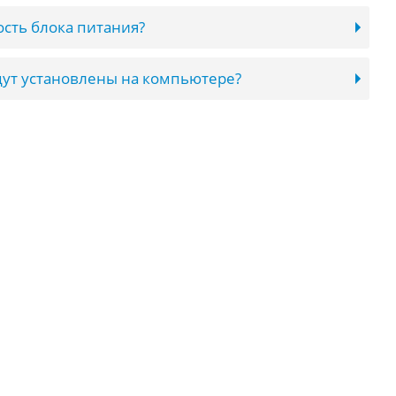
сть блока питания?
ут установлены на компьютере?