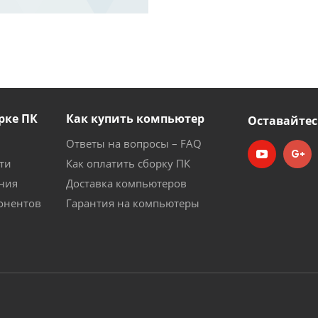
рке ПК
Как купить компьютер
Оставайтес
Ответы на вопросы – FAQ
ти
Как оплатить сборку ПК
ния
Доставка компьютеров
онентов
Гарантия на компьютеры