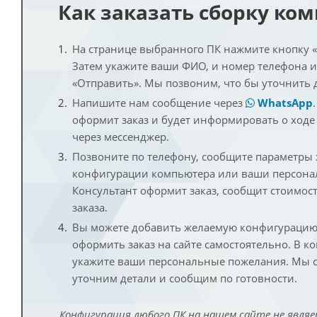
Как заказать сборку ко
На странице выбранного ПК нажмите кнопку «К
Затем укажите ваши ФИО, и номер телефона 
«Отправить». Мы позвоним, что бы уточнить 
Напишите нам сообщение через
WhatsApp
оформит заказ и будет информировать о ходе
через мессенджер.
Позвоните по телефону, сообщите параметры
конфигурации компьютера или ваши персона
Консультант оформит заказ, сообщит стоимос
заказа.
Вы можете добавить желаемую конфигурацию 
оформить заказ на сайте самостоятельно. В к
укажите ваши персональные пожелания. Мы с
уточним детали и сообщим по готовности.
Конфигурация любого ПК на нашем сайте не являе