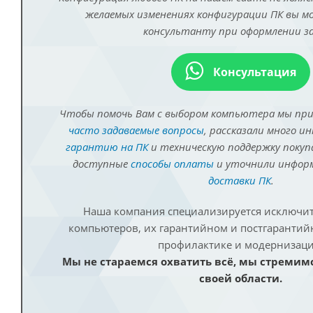
желаемых изменениях конфигурации ПК вы 
консультанту при оформлении за
Консультация
Чтобы помочь Вам с выбором компьютера мы пр
часто задаваемые вопросы
, рассказали много и
гарантию на ПК
и техническую поддержку покуп
доступные
способы оплаты
и уточнили инфо
доставки ПК
.
Наша компания специализируется исключит
компьютеров, их гарантийном и постгаранти
профилактике и модернизаци
Мы не стараемся охватить всё, мы стремим
своей области.