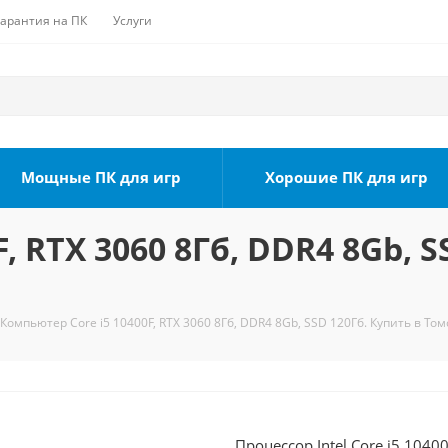
Гарантия на ПК
Услуги
Мощные ПК для игр
Хорошие ПК для игр
, RTX 3060 8Гб, DDR4 8Gb, S
Компьютер Core i5 10400F, RTX 3060 8Гб, DDR4 8Gb, SSD 120Гб. Купить в Том
Процессор Intel Core i5 1040