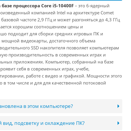
 базе процессора Core i5-10400F
– это 6-ядерный
роизведенный компанией Intel на архитектуре Comet
 базовой частоте 2,9 ГГц и может разгоняться до 4,3 ГГц
ичается хорошим соотношением цены и
шо подходит для сборки средних игровых ПК и
а мощной видеокарты, достаточного объема
водительного SSD накопителя позволяет компьютерам
ную производительность в современных играх и
льных приложениях. Компьютер, собранный на базе
проявит себя в современных играх, учебе,
ировании, работе с видео и графикой. Мощности этого
о в том числе и для для качественной потоковой
тановлена в этом компьютере?
 вид, подсветку и охлаждение ПК?