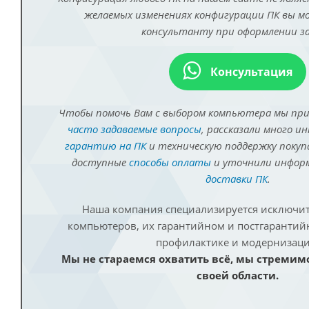
желаемых изменениях конфигурации ПК вы 
консультанту при оформлении за
Консультация
Чтобы помочь Вам с выбором компьютера мы пр
часто задаваемые вопросы
, рассказали много и
гарантию на ПК
и техническую поддержку покуп
доступные
способы оплаты
и уточнили инфо
доставки ПК
.
Наша компания специализируется исключит
компьютеров, их гарантийном и постгаранти
профилактике и модернизаци
Мы не стараемся охватить всё, мы стремим
своей области.