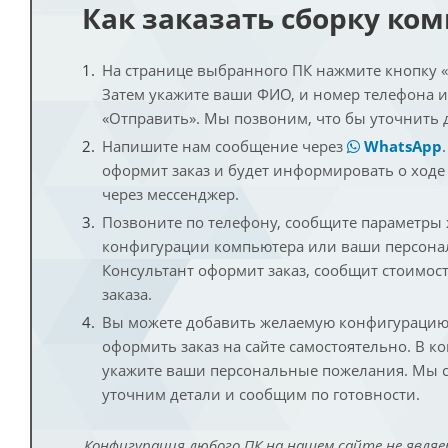
Как заказать сборку ко
На странице выбранного ПК нажмите кнопку «К
Затем укажите ваши ФИО, и номер телефона 
«Отправить». Мы позвоним, что бы уточнить 
Напишите нам сообщение через
WhatsApp
оформит заказ и будет информировать о ходе
через мессенджер.
Позвоните по телефону, сообщите параметры
конфигурации компьютера или ваши персона
Консультант оформит заказ, сообщит стоимос
заказа.
Вы можете добавить желаемую конфигурацию 
оформить заказ на сайте самостоятельно. В к
укажите ваши персональные пожелания. Мы с
уточним детали и сообщим по готовности.
Конфигурация любого ПК на нашем сайте не являе