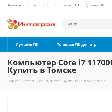
Контакты
Как купить ПК
Как оплатить ПК
Доставка ПК
Лучшие ПК
Топовые ПК для игр
Компьютер Core i7 11700F
Купить в Томске
Главная
-
Каталог
-
Все компьютеры. Купить компьютер в Томске
-