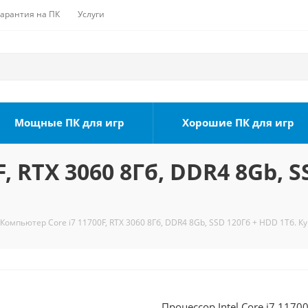
Гарантия на ПК
Услуги
Мощные ПК для игр
Хорошие ПК для игр
, RTX 3060 8Гб, DDR4 8Gb, S
Компьютер Core i7 11700F, RTX 3060 8Гб, DDR4 8Gb, SSD 120Гб + HDD 1Тб. К
Процессор Intel Core i7 1170