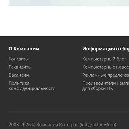
О Компании
Информация о сбо
Контакты
Компьютерный блог
Реквизиты
Компьютерные новос
Вакансии
Рекламные предложе
Политика
Производители комп
конфиденциальности
для сборки ПК
2003-2026 © Компания Интеграл (integral.tomsk.ru)