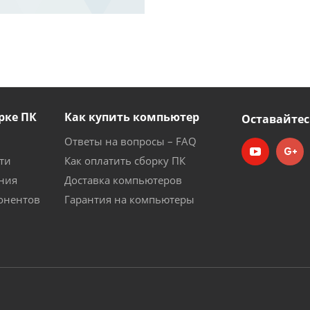
рке ПК
Как купить компьютер
Оставайтес
Ответы на вопросы – FAQ
ти
Как оплатить сборку ПК
ния
Доставка компьютеров
онентов
Гарантия на компьютеры