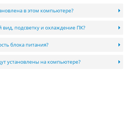
тановлена в этом компьютере?
 вид, подсветку и охлаждение ПК?
сть блока питания?
ут установлены на компьютере?