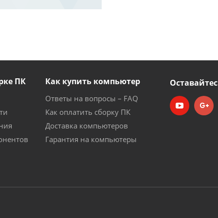
рке ПК
Как купить компьютер
Оставайтес
Ответы на вопросы – FAQ
ти
Как оплатить сборку ПК
ния
Доставка компьютеров
онентов
Гарантия на компьютеры