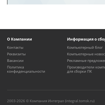
О Компании
Информация о сбо
Контакты
Компьютерный блог
Реквизиты
Компьютерные новос
Вакансии
Рекламные предложе
Политика
Производители комп
конфиденциальности
для сборки ПК
2003-2026 © Компания Интеграл (integral.tomsk.ru)