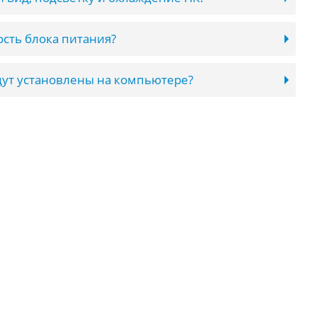
сть блока питания?
ут установлены на компьютере?