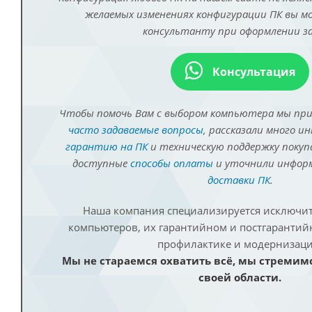
желаемых изменениях конфигурации ПК вы 
консультанту при оформлении за
Консультация
Чтобы помочь Вам с выбором компьютера мы пр
часто задаваемые вопросы
, рассказали много и
гарантию на ПК
и техническую поддержку покуп
доступные
способы оплаты
и уточнили инфо
доставки ПК
.
Наша компания специализируется исключит
компьютеров, их гарантийном и постгаранти
профилактике и модернизаци
Мы не стараемся охватить всё, мы стремим
своей области.