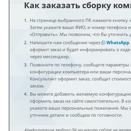
Как заказать сборку ко
На странице выбранного ПК нажмите кнопку «К
Затем укажите ваши ФИО, и номер телефона 
«Отправить». Мы позвоним, что бы уточнить 
Напишите нам сообщение через
WhatsApp
оформит заказ и будет информировать о ходе
через мессенджер.
Позвоните по телефону, сообщите параметры
конфигурации компьютера или ваши персона
Консультант оформит заказ, сообщит стоимос
заказа.
Вы можете добавить желаемую конфигурацию 
оформить заказ на сайте самостоятельно. В к
укажите ваши персональные пожелания. Мы с
уточним детали и сообщим по готовности.
Конфигурация любого ПК на нашем сайте не являе