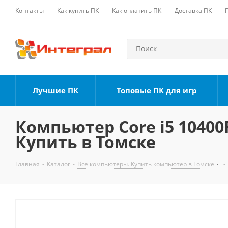
Контакты
Как купить ПК
Как оплатить ПК
Доставка ПК
Лучшие ПК
Топовые ПК для игр
Компьютер Core i5 10400F
Купить в Томске
Главная
-
Каталог
-
Все компьютеры. Купить компьютер в Томске
-