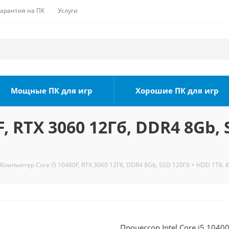
Гарантия на ПК
Услуги
Мощные ПК для игр
Хорошие ПК для игр
, RTX 3060 12Гб, DDR4 8Gb, 
Компьютер Core i5 10400F, RTX 3060 12Гб, DDR4 8Gb, SSD 120Гб + HDD 1Тб. 
Процессор Intel Core i5 1040