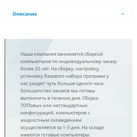
Описание
Наша компания занимается сборкой
компьютеров по индивидуальному заказу
более 20 лет. На сборку, настройку,
установку базового набора программ у
нас уходит чуть больше одного часа.
Большинство заказов мы готовы
выполнить в течении дня. Сборка
ТОПовых или нестандартных
конфигураций, компьютеров с
жидкостным охлаждением
осуществляется за 1-3 дня. На складе
имеются готовые компьютеры.