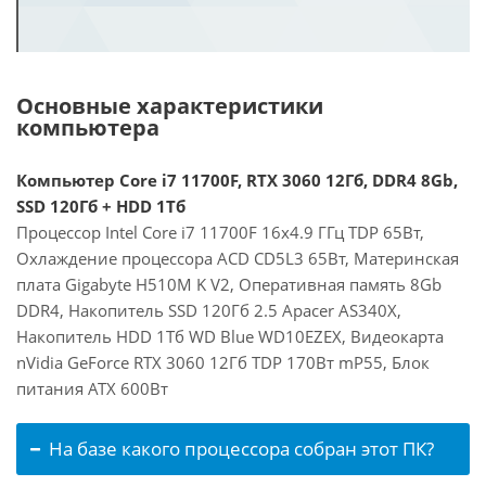
Основные характеристики
компьютера
Компьютер Core i7 11700F, RTX 3060 12Гб, DDR4 8Gb,
SSD 120Гб + HDD 1Тб
Процессор Intel Core i7 11700F 16x4.9 ГГц TDP 65Вт,
Охлаждение процессора ACD CD5L3 65Вт, Материнская
плата Gigabyte H510M K V2, Оперативная память 8Gb
DDR4, Накопитель SSD 120Гб 2.5 Apacer AS340X,
Накопитель HDD 1Тб WD Blue WD10EZEX, Видеокарта
nVidia GeForce RTX 3060 12Гб TDP 170Вт mP55, Блок
питания ATX 600Вт
На базе какого процессора собран этот ПК?