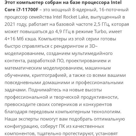
Этот компьютер собран на базе процессора Intel
Core i7-11700F
– это мощный 8-ядерный, 16-поточный
процессор семейства Intel Rocket Lake, выпущенный в
2021 году, работает на базовой частоте 2,5 ГГц, которая
может повышаться до 4,9 ГГц в режиме Turbo, имеет
4+16 Мб кэша. Компьютеры из этой серии готовы
быстро справляться с рендерингом и 3D–
моделированием, созданием мультимедийного
контента, разработкой ПО, проектированием и
математическим моделированием, машинным
обучением, криптографией, а также со всеми вашими
повседневными домашними и профессиональными
задачами. Поднимайтесь на новые высоты
профессиональной и творческой продуктивности,
превосходите своих соперников и конкурентов
благодаря передовым компьютерным технологиям.
Наши эксперты помогут вам подобрать оптимальную
конфигурацию, соберут ПК из качественных
компонентов, тщательно протестируют, установят