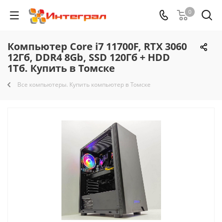
0
Компьютер Core i7 11700F, RTX 3060
12Гб, DDR4 8Gb, SSD 120Гб + HDD
1Тб. Купить в Томске
Все компьютеры. Купить компьютер в Томске