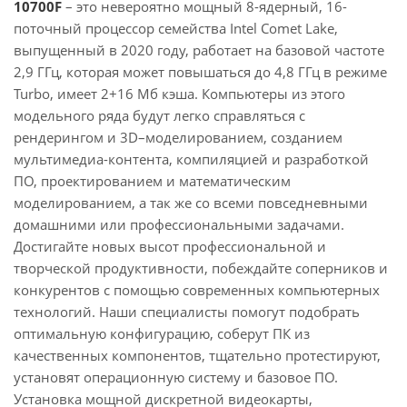
10700F
– это невероятно мощный 8-ядерный, 16-
поточный процессор семейства Intel Comet Lake,
выпущенный в 2020 году, работает на базовой частоте
2,9 ГГц, которая может повышаться до 4,8 ГГц в режиме
Turbo, имеет 2+16 Мб кэша. Компьютеры из этого
модельного ряда будут легко справляться с
рендерингом и 3D–моделированием, созданием
мультимедиа-контента, компиляцией и разработкой
ПО, проектированием и математическим
моделированием, а так же со всеми повседневными
домашними или профессиональными задачами.
Достигайте новых высот профессиональной и
творческой продуктивности, побеждайте соперников и
конкурентов с помощью современных компьютерных
технологий. Наши специалисты помогут подобрать
оптимальную конфигурацию, соберут ПК из
качественных компонентов, тщательно протестируют,
установят операционную систему и базовое ПО.
Установка мощной дискретной видеокарты,