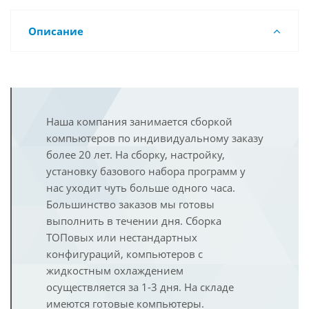
Описание
Наша компания занимается сборкой
компьютеров по индивидуальному заказу
более 20 лет. На сборку, настройку,
установку базового набора программ у
нас уходит чуть больше одного часа.
Большинство заказов мы готовы
выполнить в течении дня. Сборка
ТОПовых или нестандартных
конфигураций, компьютеров с
жидкостным охлаждением
осуществляется за 1-3 дня. На складе
имеются готовые компьютеры.