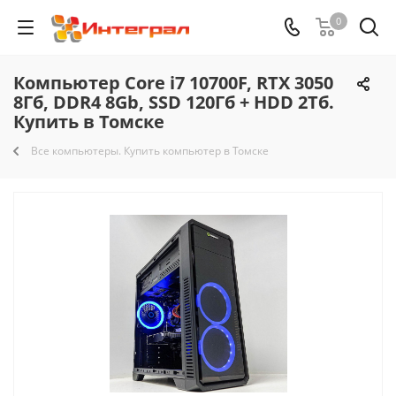
0
Компьютер Core i7 10700F, RTX 3050
8Гб, DDR4 8Gb, SSD 120Гб + HDD 2Тб.
Купить в Томске
Все компьютеры. Купить компьютер в Томске