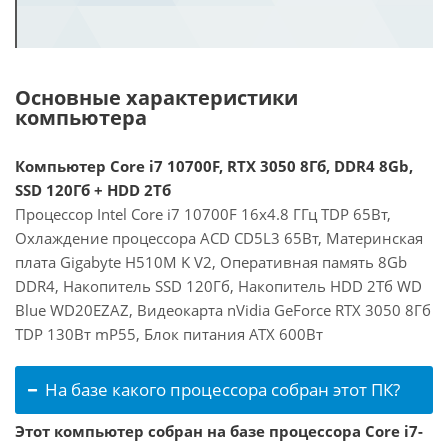
Основные характеристики
компьютера
Компьютер Core i7 10700F, RTX 3050 8Гб, DDR4 8Gb,
SSD 120Гб + HDD 2Тб
Процессор Intel Core i7 10700F 16x4.8 ГГц TDP 65Вт,
Охлаждение процессора ACD CD5L3 65Вт, Материнская
плата Gigabyte H510M K V2, Оперативная память 8Gb
DDR4, Накопитель SSD 120Гб, Накопитель HDD 2Тб WD
Blue WD20EZAZ, Видеокарта nVidia GeForce RTX 3050 8Гб
TDP 130Вт mP55, Блок питания ATX 600Вт
На базе какого процессора собран этот ПК?
Этот компьютер собран на базе процессора Core i7-