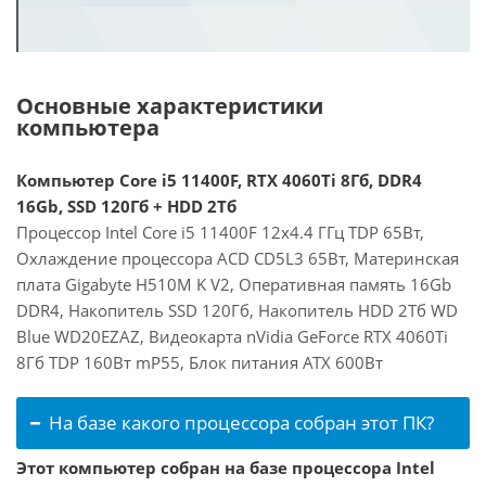
Основные характеристики
компьютера
Компьютер Core i5 11400F, RTX 4060Ti 8Гб, DDR4
16Gb, SSD 120Гб + HDD 2Тб
Процессор Intel Core i5 11400F 12x4.4 ГГц TDP 65Вт,
Охлаждение процессора ACD CD5L3 65Вт, Материнская
плата Gigabyte H510M K V2, Оперативная память 16Gb
DDR4, Накопитель SSD 120Гб, Накопитель HDD 2Тб WD
Blue WD20EZAZ, Видеокарта nVidia GeForce RTX 4060Ti
8Гб TDP 160Вт mP55, Блок питания ATX 600Вт
На базе какого процессора собран этот ПК?
Этот компьютер собран на базе процессора Intel