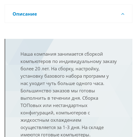
Описание
Наша компания занимается сборкой
компьютеров по индивидуальному заказу
более 20 лет. На сборку, настройку,
установку базового набора программ у
нас уходит чуть больше одного часа.
Большинство заказов мы готовы
выполнить в течении дня. Сборка
ТОПовых или нестандартных
конфигураций, компьютеров с
жидкостным охлаждением
осуществляется за 1-3 дня. На складе
имеются готовые компьютеры.