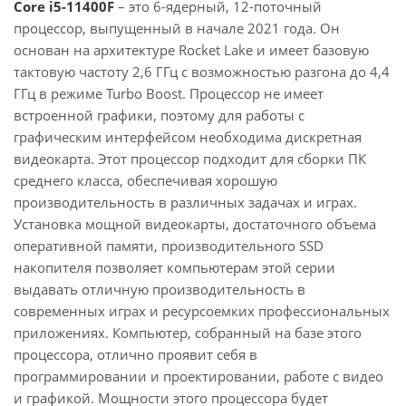
Core i5-11400F
– это 6-ядерный, 12-поточный
процессор, выпущенный в начале 2021 года. Он
основан на архитектуре Rocket Lake и имеет базовую
тактовую частоту 2,6 ГГц с возможностью разгона до 4,4
ГГц в режиме Turbo Boost. Процессор не имеет
встроенной графики, поэтому для работы с
графическим интерфейсом необходима дискретная
видеокарта. Этот процессор подходит для сборки ПК
среднего класса, обеспечивая хорошую
производительность в различных задачах и играх.
Установка мощной видеокарты, достаточного объема
оперативной памяти, производительного SSD
накопителя позволяет компьютерам этой серии
выдавать отличную производительность в
современных играх и ресурсоемких профессиональных
приложениях. Компьютер, собранный на базе этого
процессора, отлично проявит себя в
программировании и проектировании, работе с видео
и графикой. Мощности этого процессора будет