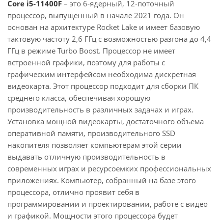
Core i5-11400F
– это 6-ядерный, 12-поточный
процессор, выпущенный в начале 2021 года. Он
основан на архитектуре Rocket Lake и имеет базовую
тактовую частоту 2,6 ГГц с возможностью разгона до 4,4
ГГц в режиме Turbo Boost. Процессор не имеет
встроенной графики, поэтому для работы с
графическим интерфейсом необходима дискретная
видеокарта. Этот процессор подходит для сборки ПК
среднего класса, обеспечивая хорошую
производительность в различных задачах и играх.
Установка мощной видеокарты, достаточного объема
оперативной памяти, производительного SSD
накопителя позволяет компьютерам этой серии
выдавать отличную производительность в
современных играх и ресурсоемких профессиональных
приложениях. Компьютер, собранный на базе этого
процессора, отлично проявит себя в
программировании и проектировании, работе с видео
и графикой. Мощности этого процессора будет