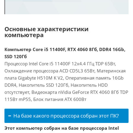
Основные характеристики
компьютера
Компьютер Core i5 11400F, RTX 4060 8Гб, DDR4 16Gb,
SSD 120Гб
Процессор Intel Core i5 11400F 12x4.4 ГГц TDP 65Вт,
Охлаждение процессора ACD CD5L3 65Вт, Материнская
плата Gigabyte H510M K V2, Оперативная память 16Gb
DDR4, Накопитель SSD 120Гб, Накопитель HDD
отсутствует, Видеокарта nVidia GeForce RTX 4060 8Гб TDP
115Вт mP55, Блок питания ATX 600Вт
На базе какого процессора собран этот ПК?
Этот компьютер собран на базе процессора Intel