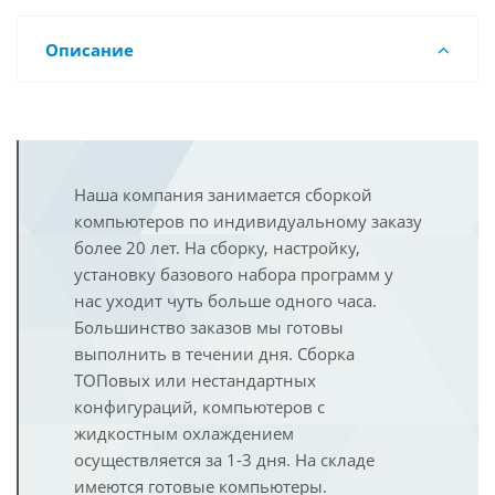
Описание
Наша компания занимается сборкой
компьютеров по индивидуальному заказу
более 20 лет. На сборку, настройку,
установку базового набора программ у
нас уходит чуть больше одного часа.
Большинство заказов мы готовы
выполнить в течении дня. Сборка
ТОПовых или нестандартных
конфигураций, компьютеров с
жидкостным охлаждением
осуществляется за 1-3 дня. На складе
имеются готовые компьютеры.