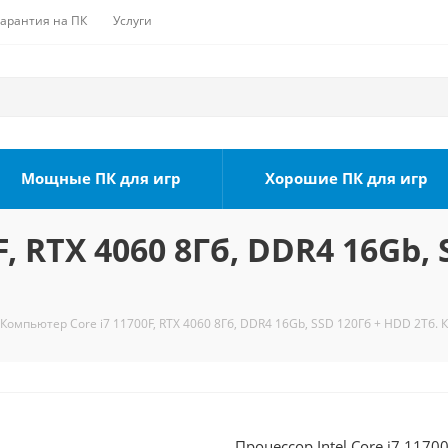
Гарантия на ПК
Услуги
Мощные ПК для игр
Хорошие ПК для игр
, RTX 4060 8Гб, DDR4 16Gb, 
Компьютер Core i7 11700F, RTX 4060 8Гб, DDR4 16Gb, SSD 120Гб + HDD 2Тб. 
Процессор Intel Core i7 1170