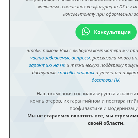
желаемых изменениях конфигурации ПК вы 
консультанту при оформлении за
Консультация
Чтобы помочь Вам с выбором компьютера мы пр
часто задаваемые вопросы
, рассказали много и
гарантию на ПК
и техническую поддержку покуп
доступные
способы оплаты
и уточнили инфо
доставки ПК
.
Наша компания специализируется исключит
компьютеров, их гарантийном и постгаранти
профилактике и модернизаци
Мы не стараемся охватить всё, мы стремим
своей области.