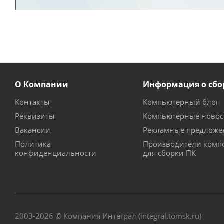
О Компании
Информация о сбо
Контакты
Компьютерный блог
Реквизиты
Компьютерные новос
Вакансии
Рекламные предложе
Политика
Производители комп
конфиденциальности
для сборки ПК
2003-2026 © Компания Интеграл (integral.tomsk.ru)