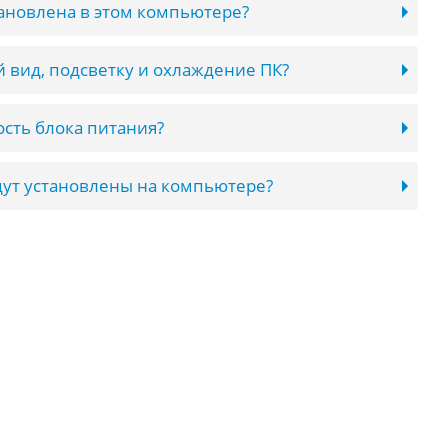
тановлена в этом компьютере?
 вид, подсветку и охлаждение ПК?
сть блока питания?
ут установлены на компьютере?