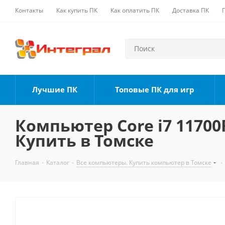
Контакты
Как купить ПК
Как оплатить ПК
Доставка ПК
Лучшие ПК
Топовые ПК для игр
Компьютер Core i7 11700F
Купить в Томске
Главная
-
Каталог
-
Все компьютеры. Купить компьютер в Томске
-