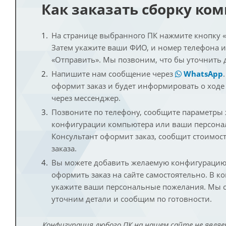
Как заказать сборку ко
На странице выбранного ПК нажмите кнопку «К
Затем укажите ваши ФИО, и номер телефона 
«Отправить». Мы позвоним, что бы уточнить 
Напишите нам сообщение через
WhatsApp
оформит заказ и будет информировать о ходе
через мессенджер.
Позвоните по телефону, сообщите параметры
конфигурации компьютера или ваши персона
Консультант оформит заказ, сообщит стоимос
заказа.
Вы можете добавить желаемую конфигурацию 
оформить заказ на сайте самостоятельно. В к
укажите ваши персональные пожелания. Мы с
уточним детали и сообщим по готовности.
Конфигурация любого ПК на нашем сайте не являе