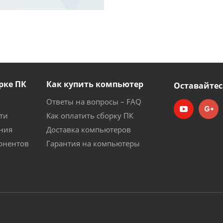
рке ПК
Как купить компьютер
Оставайтес
Ответы на вопросы – FAQ
ти
Как оплатить сборку ПК
ния
Доставка компьютеров
онентов
Гарантия на компьютеры