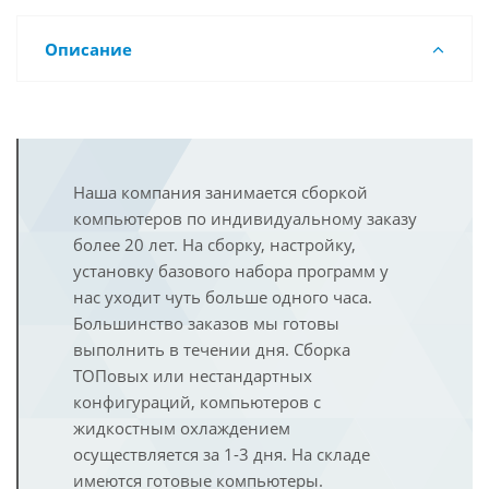
Описание
Наша компания занимается сборкой
компьютеров по индивидуальному заказу
более 20 лет. На сборку, настройку,
установку базового набора программ у
нас уходит чуть больше одного часа.
Большинство заказов мы готовы
выполнить в течении дня. Сборка
ТОПовых или нестандартных
конфигураций, компьютеров с
жидкостным охлаждением
осуществляется за 1-3 дня. На складе
имеются готовые компьютеры.