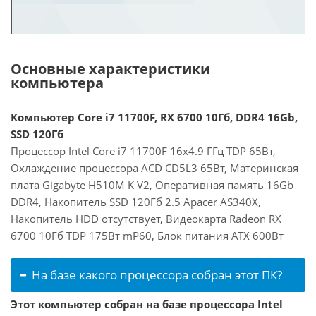
Основные характеристики
компьютера
Компьютер Core i7 11700F, RX 6700 10Гб, DDR4 16Gb,
SSD 120Гб
Процессор Intel Core i7 11700F 16x4.9 ГГц TDP 65Вт,
Охлаждение процессора ACD CD5L3 65Вт, Материнская
плата Gigabyte H510M K V2, Оперативная память 16Gb
DDR4, Накопитель SSD 120Гб 2.5 Apacer AS340X,
Накопитель HDD отсутствует, Видеокарта Radeon RX
6700 10Гб TDP 175Вт mP60, Блок питания ATX 600Вт
На базе какого процессора собран этот ПК?
Этот компьютер собран на базе процессора Intel