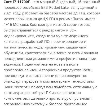
Core i7-11700F
– это мощный 8-ядерный, 16-поточный
процессор семейства Intel Rocket Lake, выпущенный в
2021 году, работает на базовой частоте 2,5 ГГц, которая
может повышаться до 4,9 ГГц в режиме Turbo, имеет
4+16 Мб кэша. Компьютеры из этой серии готовы
быстро справляться с рендерингом и 3D–
моделированием, созданием мультимедийного
контента, разработкой ПО, проектированием и
математическим моделированием, машинным
обучением, криптографией, а также со всеми вашими
повседневными домашними и профессиональными
задачами. Поднимайтесь на новые высоты
профессиональной и творческой продуктивности,
превосходите своих соперников и конкурентов
благодаря передовым компьютерным технологиям.
Наши эксперты помогут вам подобрать оптимальную
конфигурацию, соберут ПК из качественных
компонентов, тщательно протестируют, установят
операционную систему и базовое программное