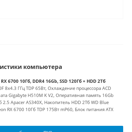
ристики компьютера
 RX 6700 10Гб, DDR4 16Gb, SSD 120Гб + HDD 2Тб
00F 8x4.3 ГГц TDP 65Вт, Охлаждение процессора ACD
ата Gigabyte H510M K V2, Оперативная память 16Gb
 2.5 Apacer AS340X, Накопитель HDD 2Тб WD Blue
on RX 6700 10Гб TDP 175Вт mP60, Блок питания ATX