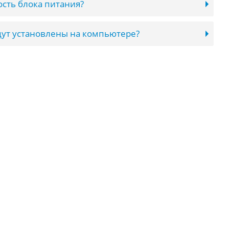
сть блока питания?
ут установлены на компьютере?