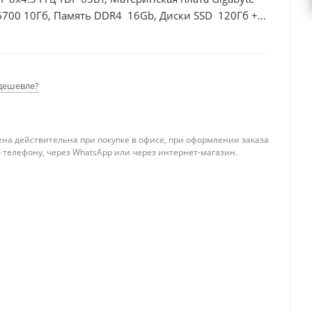
6700 10Гб, Память DDR4 16Gb, Диски SSD 120Гб +
дешевле?
ена действительна при покупке в офисе, при оформлении заказа
 телефону, через WhatsApp или через интернет-магазин.