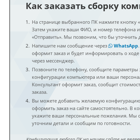
Как заказать сборку ко
На странице выбранного ПК нажмите кнопку «К
Затем укажите ваши ФИО, и номер телефона 
«Отправить». Мы позвоним, что бы уточнить 
Напишите нам сообщение через
WhatsApp
оформит заказ и будет информировать о ходе
через мессенджер.
Позвоните по телефону, сообщите параметры
конфигурации компьютера или ваши персона
Консультант оформит заказ, сообщит стоимос
заказа.
Вы можете добавить желаемую конфигурацию 
оформить заказ на сайте самостоятельно. В к
укажите ваши персональные пожелания. Мы с
уточним детали и сообщим по готовности.
Конфигурация любого ПК на нашем сайте не являе