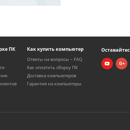
рке ПК
Как купить компьютер
Оставайтес
Ответы на вопросы – FAQ
ти
Как оплатить сборку ПК
ния
Доставка компьютеров
онентов
Гарантия на компьютеры