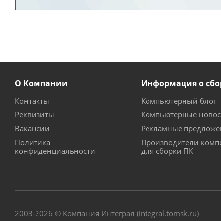
О Компании
Информация о сбо
Контакты
Компьютерный блог
Реквизиты
Компьютерные новос
Вакансии
Рекламные предложе
Политика
Производители комп
конфиденциальности
для сборки ПК
2003-2026 © Компания Интеграл (integral.tomsk.ru)