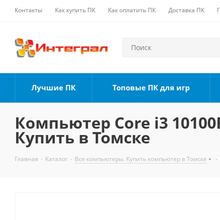
Контакты
Как купить ПК
Как оплатить ПК
Доставка ПК
Лучшие ПК
Топовые ПК для игр
Компьютер Core i3 10100F
Купить в Томске
Главная
-
Каталог
-
Все компьютеры. Купить компьютер в Томске
-