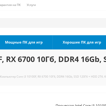
Гарантия на ПК
Услуги
Мощные ПК для игр
Хорошие ПК для игр
, RX 6700 10Гб, DDR4 16Gb, 
Компьютер Core i3 10100F, RX 6700 10Гб, DDR4 16Gb, SSD 120Гб + HDD 2Тб. 
Процессор Intel Core i3 1010