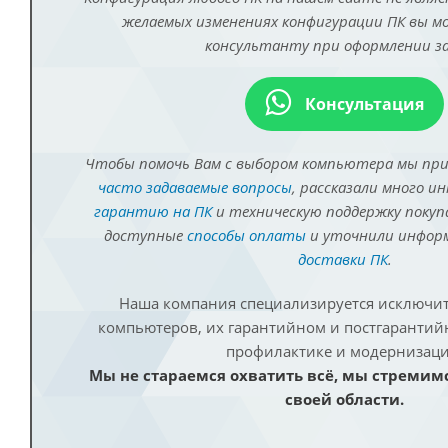
желаемых изменениях конфигурации ПК вы 
консультанту при оформлении за
Консультация
Чтобы помочь Вам с выбором компьютера мы пр
часто задаваемые вопросы
, рассказали много и
гарантию на ПК
и техническую поддержку покуп
доступные
способы оплаты
и уточнили инфо
доставки ПК
.
Наша компания специализируется исключит
компьютеров, их гарантийном и постгаранти
профилактике и модернизаци
Мы не стараемся охватить всё, мы стремим
своей области.