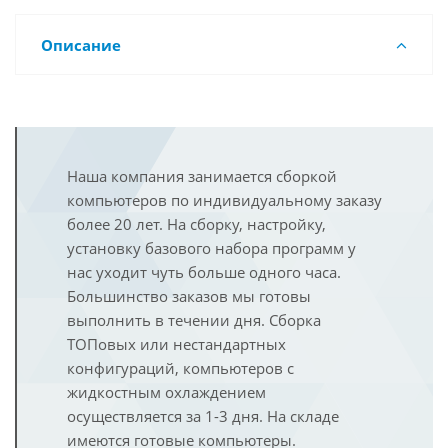
Описание
Наша компания занимается сборкой
компьютеров по индивидуальному заказу
более 20 лет. На сборку, настройку,
установку базового набора программ у
нас уходит чуть больше одного часа.
Большинство заказов мы готовы
выполнить в течении дня. Сборка
ТОПовых или нестандартных
конфигураций, компьютеров с
жидкостным охлаждением
осуществляется за 1-3 дня. На складе
имеются готовые компьютеры.