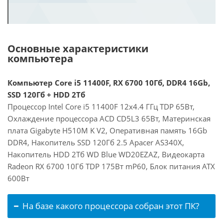
Основные характеристики
компьютера
Компьютер Core i5 11400F, RX 6700 10Гб, DDR4 16Gb,
SSD 120Гб + HDD 2Тб
Процессор Intel Core i5 11400F 12x4.4 ГГц TDP 65Вт,
Охлаждение процессора ACD CD5L3 65Вт, Материнская
плата Gigabyte H510M K V2, Оперативная память 16Gb
DDR4, Накопитель SSD 120Гб 2.5 Apacer AS340X,
Накопитель HDD 2Тб WD Blue WD20EZAZ, Видеокарта
Radeon RX 6700 10Гб TDP 175Вт mP60, Блок питания ATX
600Вт
На базе какого процессора собран этот ПК?