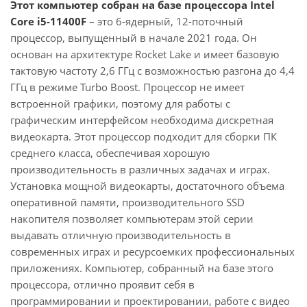
Этот компьютер собран на базе процессора Intel
Core i5-11400F
– это 6-ядерный, 12-поточный
процессор, выпущенный в начале 2021 года. Он
основан на архитектуре Rocket Lake и имеет базовую
тактовую частоту 2,6 ГГц с возможностью разгона до 4,4
ГГц в режиме Turbo Boost. Процессор не имеет
встроенной графики, поэтому для работы с
графическим интерфейсом необходима дискретная
видеокарта. Этот процессор подходит для сборки ПК
среднего класса, обеспечивая хорошую
производительность в различных задачах и играх.
Установка мощной видеокарты, достаточного объема
оперативной памяти, производительного SSD
накопителя позволяет компьютерам этой серии
выдавать отличную производительность в
современных играх и ресурсоемких профессиональных
приложениях. Компьютер, собранный на базе этого
процессора, отлично проявит себя в
программировании и проектировании, работе с видео