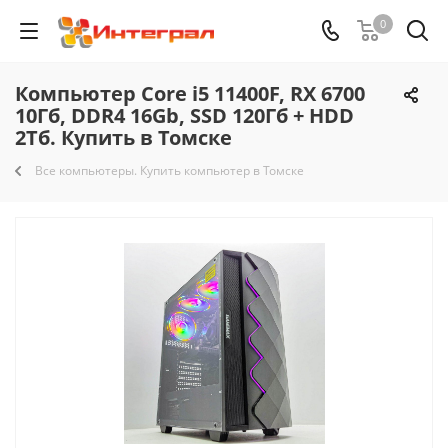
0
Компьютер Core i5 11400F, RX 6700
10Гб, DDR4 16Gb, SSD 120Гб + HDD
2Тб. Купить в Томске
Все компьютеры. Купить компьютер в Томске