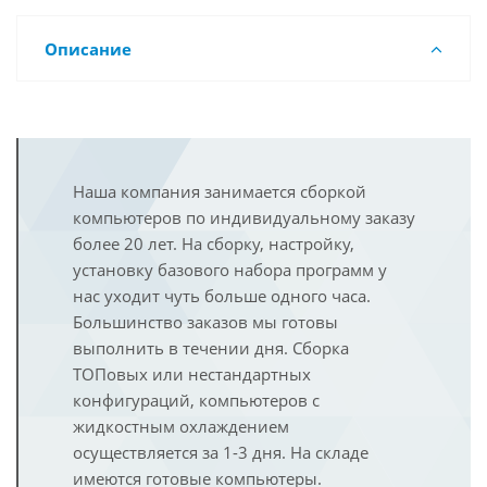
Описание
Наша компания занимается сборкой
компьютеров по индивидуальному заказу
более 20 лет. На сборку, настройку,
установку базового набора программ у
нас уходит чуть больше одного часа.
Большинство заказов мы готовы
выполнить в течении дня. Сборка
ТОПовых или нестандартных
конфигураций, компьютеров с
жидкостным охлаждением
осуществляется за 1-3 дня. На складе
имеются готовые компьютеры.