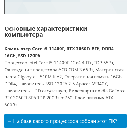
Основные характеристики
компьютера
Компьютер Core i5 11400F, RTX 3060Ti 8Гб, DDR4
16Gb, SSD 120Гб
Процессор Intel Core i5 11400F 12x4.4 ГГц TDP 65Вт,
Охлаждение процессора ACD CD5L3 65Вт, Материнская
плата Gigabyte H510M K V2, Оперативная память 16Gb
DDR4, Накопитель SSD 120Гб 2.5 Apacer AS340X,
Накопитель HDD отсутствует, Видеокарта nVidia GeForce
RTX 3060Ti 8Гб TDP 200Вт mP60, Блок питания ATX
600Вт
На базе какого процессора собран этот ПК?