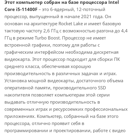
Этот компьютер собран на базе процессора Intel
Core i5-11400F
– это 6-ядерный, 12-поточный
процессор, выпущенный в начале 2021 года. Он
основан на архитектуре Rocket Lake и имеет базовую
тактовую частоту 2,6 ГГц с возможностью разгона до 4,4
ГГц в режиме Turbo Boost. Процессор не имеет
встроенной графики, поэтому для работы с
графическим интерфейсом необходима дискретная
видеокарта. Этот процессор подходит для сборки ПК
среднего класса, обеспечивая хорошую
производительность в различных задачах и играх.
Установка мощной видеокарты, достаточного объема
оперативной памяти, производительного SSD
накопителя позволяет компьютерам этой серии
выдавать отличную производительность в
современных играх и ресурсоемких профессиональных
приложениях. Компьютер, собранный на базе этого
процессора, отлично проявит себя в
программировании и проектировании, работе с видео