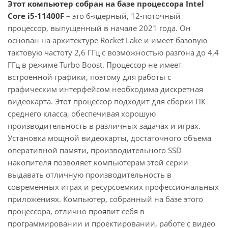
Этот компьютер собран на базе процессора Intel
Core i5-11400F
– это 6-ядерный, 12-поточный
процессор, выпущенный в начале 2021 года. Он
основан на архитектуре Rocket Lake и имеет базовую
тактовую частоту 2,6 ГГц с возможностью разгона до 4,4
ГГц в режиме Turbo Boost. Процессор не имеет
встроенной графики, поэтому для работы с
графическим интерфейсом необходима дискретная
видеокарта. Этот процессор подходит для сборки ПК
среднего класса, обеспечивая хорошую
производительность в различных задачах и играх.
Установка мощной видеокарты, достаточного объема
оперативной памяти, производительного SSD
накопителя позволяет компьютерам этой серии
выдавать отличную производительность в
современных играх и ресурсоемких профессиональных
приложениях. Компьютер, собранный на базе этого
процессора, отлично проявит себя в
программировании и проектировании, работе с видео