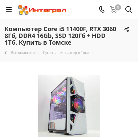
0
Компьютер Core i5 11400F, RTX 3060
8Гб, DDR4 16Gb, SSD 120Гб + HDD
1Тб. Купить в Томске
Все компьютеры. Купить компьютер в Томске