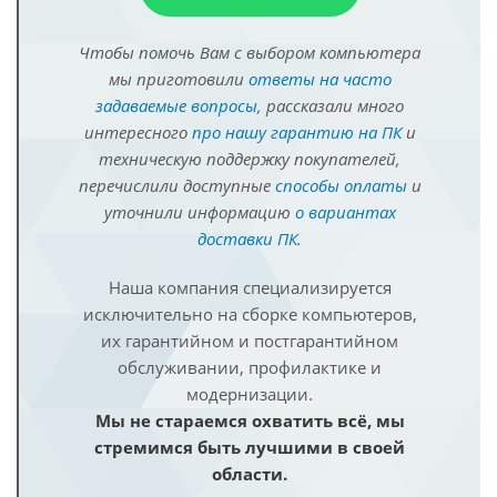
Чтобы помочь Вам с выбором компьютера
мы приготовили
ответы на часто
задаваемые вопросы
, рассказали много
интересного
про нашу гарантию на ПК
и
техническую поддержку покупателей,
перечислили доступные
способы оплаты
и
уточнили информацию
о вариантах
доставки ПК
.
Наша компания специализируется
исключительно на сборке компьютеров,
их гарантийном и постгарантийном
обслуживании, профилактике и
модернизации.
Мы не стараемся охватить всё, мы
стремимся быть лучшими в своей
области.