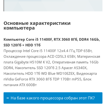
Основные характеристики
компьютера
Компьютер Core i5 11400F, RTX 3060 8Гб, DDR4 16Gb,
SSD 120Гб + HDD 1Тб
Процессор Intel Core i5 11400F 12x4.4 ГГц TDP 65Вт,
Охлаждение процессора ACD CD5L3 65Вт, Материнская
плата Gigabyte H510M K V2, Оперативная память 16Gb
DDR4, Накопитель SSD 120Гб 2.5 Apacer AS340X,
Накопитель HDD 1Тб WD Blue WD10EZEX, Видеокарта
nVidia GeForce RTX 3060 8Гб TDP 170Вт mP55, Блок
питания ATX 600Вт
На базе какого процессора собран этот ПК?