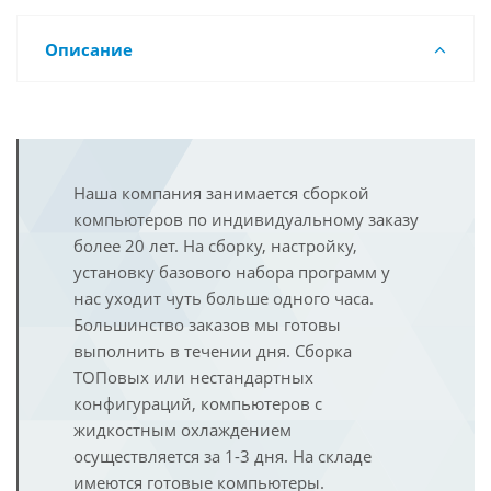
Описание
Наша компания занимается сборкой
компьютеров по индивидуальному заказу
более 20 лет. На сборку, настройку,
установку базового набора программ у
нас уходит чуть больше одного часа.
Большинство заказов мы готовы
выполнить в течении дня. Сборка
ТОПовых или нестандартных
конфигураций, компьютеров с
жидкостным охлаждением
осуществляется за 1-3 дня. На складе
имеются готовые компьютеры.