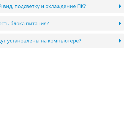
 вид, подсветку и охлаждение ПК?
сть блока питания?
ут установлены на компьютере?