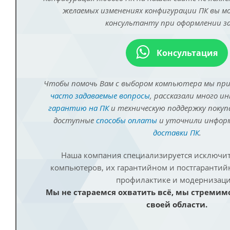
желаемых изменениях конфигурации ПК вы 
консультанту при оформлении за
Консультация
Чтобы помочь Вам с выбором компьютера мы пр
часто задаваемые вопросы
, рассказали много и
гарантию на ПК
и техническую поддержку покуп
доступные
способы оплаты
и уточнили инфо
доставки ПК
.
Наша компания специализируется исключит
компьютеров, их гарантийном и постгаранти
профилактике и модернизаци
Мы не стараемся охватить всё, мы стремим
своей области.