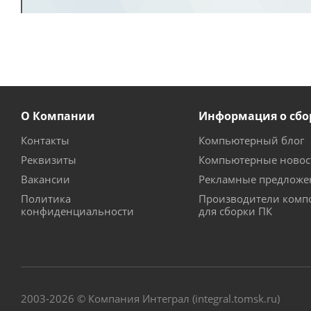
О Компании
Информация о сбо
Контакты
Компьютерный блог
Реквизиты
Компьютерные новос
Вакансии
Рекламные предложе
Политика
Производители комп
конфиденциальности
для сборки ПК
2003-2026 © Компания Интеграл (integral.tomsk.ru)