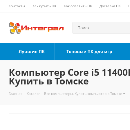
Контакты
Как купить ПК
Как оплатить ПК
Доставка ПК
Лучшие ПК
Топовые ПК для игр
Компьютер Core i5 11400F
Купить в Томске
Главная
-
Каталог
-
Все компьютеры. Купить компьютер в Томске
-