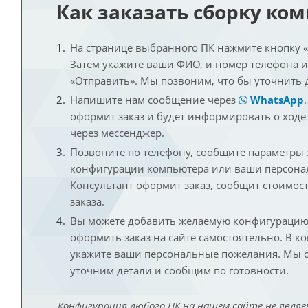
Как заказать сборку ко
На странице выбранного ПК нажмите кнопку «К
Затем укажите ваши ФИО, и номер телефона 
«Отправить». Мы позвоним, что бы уточнить 
Напишите нам сообщение через
WhatsApp
оформит заказ и будет информировать о ходе
через мессенджер.
Позвоните по телефону, сообщите параметры
конфигурации компьютера или ваши персона
Консультант оформит заказ, сообщит стоимос
заказа.
Вы можете добавить желаемую конфигурацию 
оформить заказ на сайте самостоятельно. В к
укажите ваши персональные пожелания. Мы с
уточним детали и сообщим по готовности.
Конфигурация любого ПК на нашем сайте не являе