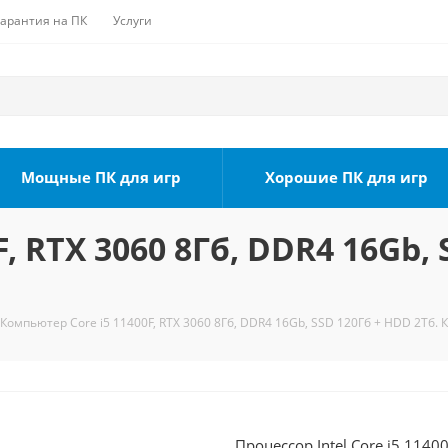
Гарантия на ПК
Услуги
Мощные ПК для игр
Хорошие ПК для игр
, RTX 3060 8Гб, DDR4 16Gb, 
Компьютер Core i5 11400F, RTX 3060 8Гб, DDR4 16Gb, SSD 120Гб + HDD 2Тб. 
Процессор Intel Core i5 1140