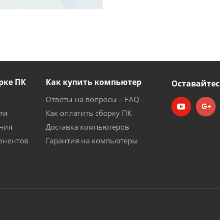
рке ПК
Как купить компьютер
Оставайтес
Ответы на вопросы – FAQ
ти
Как оплатить сборку ПК
ния
Доставка компьютеров
онентов
Гарантия на компьютеры