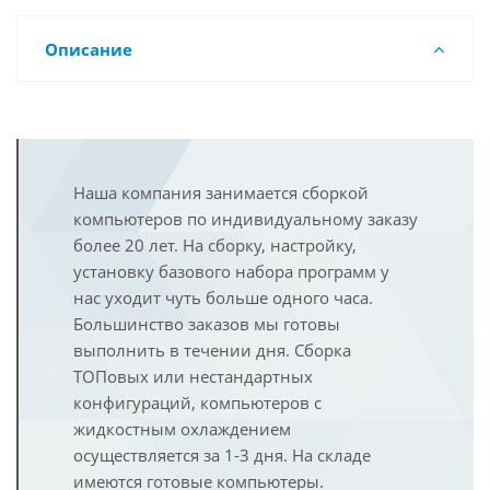
Описание
Наша компания занимается сборкой
компьютеров по индивидуальному заказу
более 20 лет. На сборку, настройку,
установку базового набора программ у
нас уходит чуть больше одного часа.
Большинство заказов мы готовы
выполнить в течении дня. Сборка
ТОПовых или нестандартных
конфигураций, компьютеров с
жидкостным охлаждением
осуществляется за 1-3 дня. На складе
имеются готовые компьютеры.