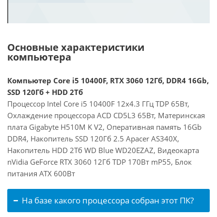
Основные характеристики
компьютера
Компьютер Core i5 10400F, RTX 3060 12Гб, DDR4 16Gb,
SSD 120Гб + HDD 2Тб
Процессор Intel Core i5 10400F 12x4.3 ГГц TDP 65Вт,
Охлаждение процессора ACD CD5L3 65Вт, Материнская
плата Gigabyte H510M K V2, Оперативная память 16Gb
DDR4, Накопитель SSD 120Гб 2.5 Apacer AS340X,
Накопитель HDD 2Тб WD Blue WD20EZAZ, Видеокарта
nVidia GeForce RTX 3060 12Гб TDP 170Вт mP55, Блок
питания ATX 600Вт
На базе какого процессора собран этот ПК?