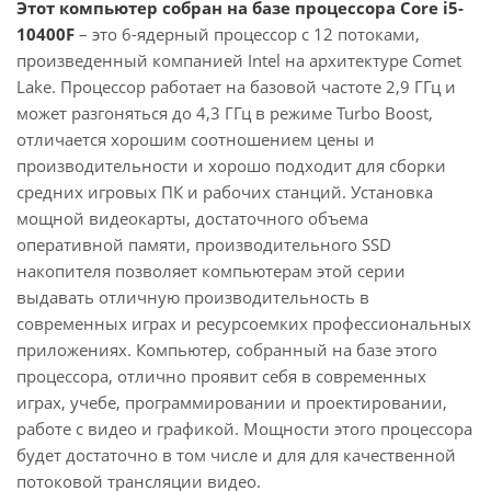
Этот компьютер собран на базе процессора Core i5-
10400F
– это 6-ядерный процессор с 12 потоками,
произведенный компанией Intel на архитектуре Comet
Lake. Процессор работает на базовой частоте 2,9 ГГц и
может разгоняться до 4,3 ГГц в режиме Turbo Boost,
отличается хорошим соотношением цены и
производительности и хорошо подходит для сборки
средних игровых ПК и рабочих станций. Установка
мощной видеокарты, достаточного объема
оперативной памяти, производительного SSD
накопителя позволяет компьютерам этой серии
выдавать отличную производительность в
современных играх и ресурсоемких профессиональных
приложениях. Компьютер, собранный на базе этого
процессора, отлично проявит себя в современных
играх, учебе, программировании и проектировании,
работе с видео и графикой. Мощности этого процессора
будет достаточно в том числе и для для качественной
потоковой трансляции видео.