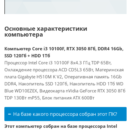
Основные характеристики
компьютера
Компьютер Core i3 10100F, RTX 3050 8Гб, DDR4 16Gb,
SSD 120Гб + HDD 1Тб
Процессор Intel Core i3 10100F 8x4.3 ГГц TDP 65Вт,
Охлаждение процессора ACD CD5L3 65Вт, Материнская
плата Gigabyte H510M K V2, Оперативная память 16Gb
DDR4, Накопитель SSD 120Гб, Накопитель HDD 1Тб WD
Blue WD10EZEX, Видеокарта nVidia GeForce RTX 3050 8Гб
TDP 130Вт mP55, Блок питания ATX 600Вт
На базе какого процессора собран этот ПК?
Этот компьютер собран на базе процессора Intel