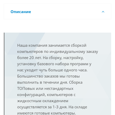
Описание
Наша компания занимается сборкой
компьютеров по индивидуальному заказу
более 20 лет. На сборку, настройку,
установку базового набора программ у
нас уходит чуть больше одного часа.
Большинство заказов мы готовы
выполнить в течении дня. Сборка
ТОПовых или нестандартных
конфигураций, компьютеров с
жидкостным охлаждением
осуществляется за 1-3 дня. На складе
имеются готовые компьютеры.