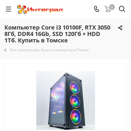
0
Компьютер Core i3 10100F, RTX 3050
8Гб, DDR4 16Gb, SSD 120Гб + HDD
1Тб. Купить в Томске
Все компьютеры. Купить компьютер в Томске