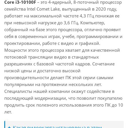
Core i3-10100F
– это 4-ядерный, 8-поточный процессор
семейства Intel Comet Lake, выпущенный в 2020 году,
работает на максимальной частоте 4,3 ГГц понижая ее
при невысокой нагрузке до 3,6 ГГц. Компьютер,
собранный на базе этого процессора, отлично проявит
себя в современных играх, учебе, программировании и
проектировании, работе с видео и графикой.
Мощности этого процессора хватает для качественной
потоковой трансляции видео в стандартных
разрешениях с базовой частотой кадров. Сочетание
низкой цены и достаточно высокой
производительности делает ПК этой серии самыми
популярными на протяжении нескольких лет.
Специалисты нашей компании окажут содействие в
последующей модернизации, что позволит покупателю
продлить срок полезного использования этого ПК до 10
лет.
Какая видеокарта установлена в этом