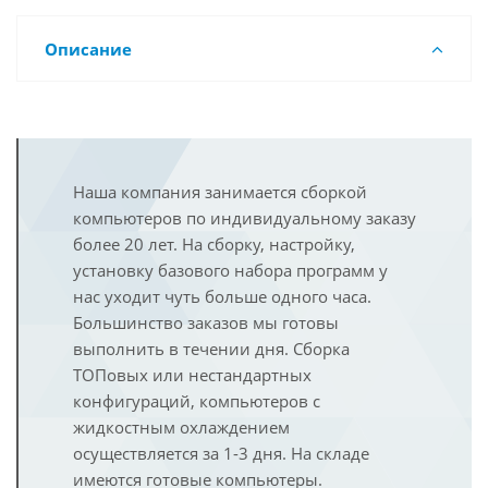
Описание
Наша компания занимается сборкой
компьютеров по индивидуальному заказу
более 20 лет. На сборку, настройку,
установку базового набора программ у
нас уходит чуть больше одного часа.
Большинство заказов мы готовы
выполнить в течении дня. Сборка
ТОПовых или нестандартных
конфигураций, компьютеров с
жидкостным охлаждением
осуществляется за 1-3 дня. На складе
имеются готовые компьютеры.