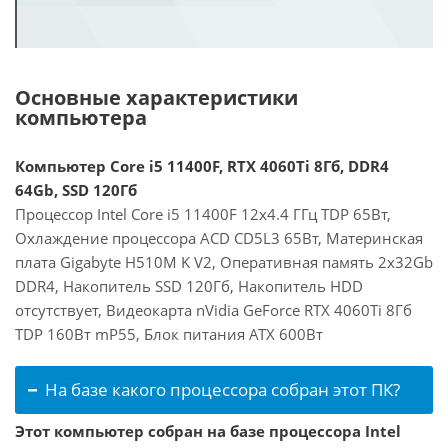
Основные характеристики
компьютера
Компьютер Core i5 11400F, RTX 4060Ti 8Гб, DDR4
64Gb, SSD 120Гб
Процессор Intel Core i5 11400F 12x4.4 ГГц TDP 65Вт,
Охлаждение процессора ACD CD5L3 65Вт, Материнская
плата Gigabyte H510M K V2, Оперативная память 2x32Gb
DDR4, Накопитель SSD 120Гб, Накопитель HDD
отсутствует, Видеокарта nVidia GeForce RTX 4060Ti 8Гб
TDP 160Вт mP55, Блок питания ATX 600Вт
На базе какого процессора собран этот ПК?
Этот компьютер собран на базе процессора Intel