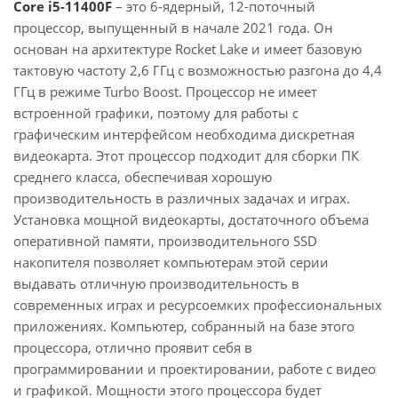
Core i5-11400F
– это 6-ядерный, 12-поточный
процессор, выпущенный в начале 2021 года. Он
основан на архитектуре Rocket Lake и имеет базовую
тактовую частоту 2,6 ГГц с возможностью разгона до 4,4
ГГц в режиме Turbo Boost. Процессор не имеет
встроенной графики, поэтому для работы с
графическим интерфейсом необходима дискретная
видеокарта. Этот процессор подходит для сборки ПК
среднего класса, обеспечивая хорошую
производительность в различных задачах и играх.
Установка мощной видеокарты, достаточного объема
оперативной памяти, производительного SSD
накопителя позволяет компьютерам этой серии
выдавать отличную производительность в
современных играх и ресурсоемких профессиональных
приложениях. Компьютер, собранный на базе этого
процессора, отлично проявит себя в
программировании и проектировании, работе с видео
и графикой. Мощности этого процессора будет