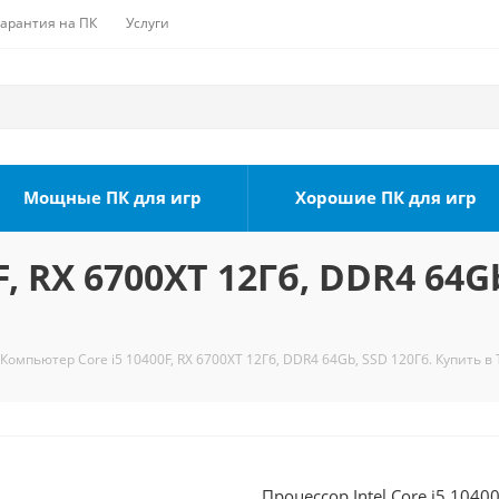
Гарантия на ПК
Услуги
Мощные ПК для игр
Хорошие ПК для игр
, RX 6700XT 12Гб, DDR4 64Gb
Компьютер Core i5 10400F, RX 6700XT 12Гб, DDR4 64Gb, SSD 120Гб. Купить в
Процессор Intel Core i5 1040