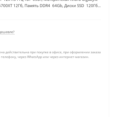
6700XT 12Гб, Память DDR4 64Gb, Диски SSD 120Гб,
дешевле?
ена действительна при покупке в офисе, при оформлении заказа
 телефону, через WhatsApp или через интернет-магазин.