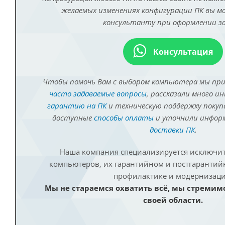
желаемых изменениях конфигурации ПК вы 
консультанту при оформлении за
Консультация
Чтобы помочь Вам с выбором компьютера мы пр
часто задаваемые вопросы
, рассказали много и
гарантию на ПК
и техническую поддержку покуп
доступные
способы оплаты
и уточнили инфо
доставки ПК
.
Наша компания специализируется исключит
компьютеров, их гарантийном и постгаранти
профилактике и модернизаци
Мы не стараемся охватить всё, мы стремим
своей области.