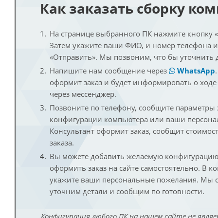
Как заказать сборку ко
На странице выбранного ПК нажмите кнопку «К
Затем укажите ваши ФИО, и номер телефона 
«Отправить». Мы позвоним, что бы уточнить 
Напишите нам сообщение через
WhatsApp
оформит заказ и будет информировать о ходе
через мессенджер.
Позвоните по телефону, сообщите параметры
конфигурации компьютера или ваши персона
Консультант оформит заказ, сообщит стоимос
заказа.
Вы можете добавить желаемую конфигурацию 
оформить заказ на сайте самостоятельно. В к
укажите ваши персональные пожелания. Мы с
уточним детали и сообщим по готовности.
Конфигурация любого ПК на нашем сайте не являе