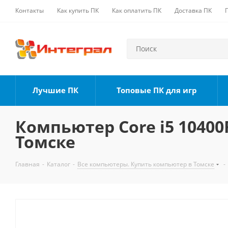
Контакты
Как купить ПК
Как оплатить ПК
Доставка ПК
Лучшие ПК
Топовые ПК для игр
Компьютер Core i5 10400F
Томске
Главная
-
Каталог
-
Все компьютеры. Купить компьютер в Томске
-