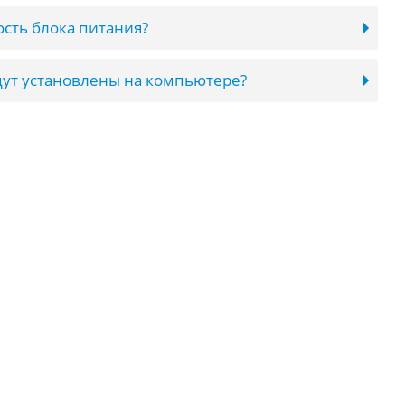
сть блока питания?
ут установлены на компьютере?