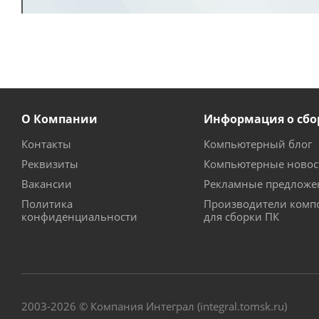
О Компании
Информация о сбо
Контакты
Компьютерный блог
Реквизиты
Компьютерные новос
Вакансии
Рекламные предложе
Политика
Производители комп
конфиденциальности
для сборки ПК
2003-2026 © Компания Интеграл (integral.tomsk.ru)