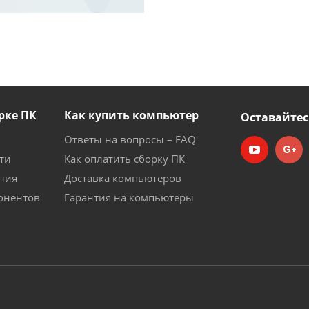
рке ПК
Как купить компьютер
Оставайтес
Ответы на вопросы – FAQ
ти
Как оплатить сборку ПК
ния
Доставка компьютеров
онентов
Гарантия на компьютеры