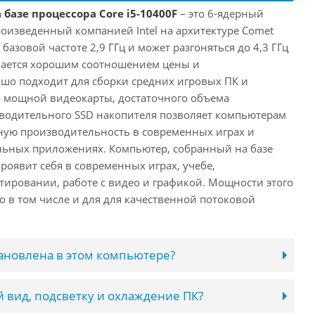
 базе процессора Core i5-10400F
– это 6-ядерный
роизведенный компанией Intel на архитектуре Comet
 базовой частоте 2,9 ГГц и может разгоняться до 4,3 ГГц
ичается хорошим соотношением цены и
шо подходит для сборки средних игровых ПК и
а мощной видеокарты, достаточного объема
водительного SSD накопителя позволяет компьютерам
ную производительность в современных играх и
льных приложениях. Компьютер, собранный на базе
проявит себя в современных играх, учебе,
ировании, работе с видео и графикой. Мощности этого
о в том числе и для для качественной потоковой
тановлена в этом компьютере?
 вид, подсветку и охлаждение ПК?