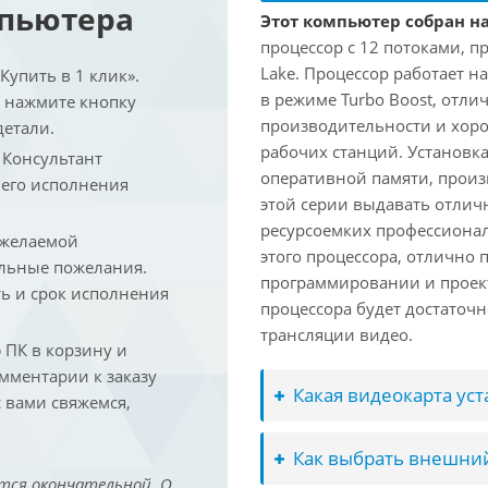
мпьютера
Этот компьютер собран на
процессор с 12 потоками, п
Lake. Процессор работает на
упить в 1 клик».
в режиме Turbo Boost, отл
и нажмите кнопку
производительности и хоро
детали.
рабочих станций. Установк
. Консультант
оперативной памяти, произ
 его исполнения
этой серии выдавать отлич
ресурсоемких профессиона
 желаемой
этого процессора, отлично 
льные пожелания.
программировании и проект
ть и срок исполнения
процессора будет достаточн
трансляции видео.
ПК в корзину и
омментарии к заказу
Какая видеокарта ус
 вами свяжемся,
Как выбрать внешний
тся окончательной. О