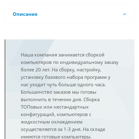
Описание
Наша компания занимается сборкой
компьютеров по индивидуальному заказу
более 20 лет. На сборку, настройку,
установку базового набора программ у
нас уходит чуть больше одного часа.
Большинство заказов мы готовы
выполнить в течении дня. Сборка
ТОПовых или нестандартных
конфигураций, компьютеров с
жидкостным охлаждением
осуществляется за 1-3 дня. На складе
имеются готовые компьютеры.