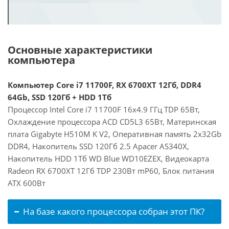
Основные характеристики
компьютера
Компьютер Core i7 11700F, RX 6700XT 12Гб, DDR4
64Gb, SSD 120Гб + HDD 1Тб
Процессор Intel Core i7 11700F 16x4.9 ГГц TDP 65Вт,
Охлаждение процессора ACD CD5L3 65Вт, Материнская
плата Gigabyte H510M K V2, Оперативная память 2x32Gb
DDR4, Накопитель SSD 120Гб 2.5 Apacer AS340X,
Накопитель HDD 1Тб WD Blue WD10EZEX, Видеокарта
Radeon RX 6700XT 12Гб TDP 230Вт mP60, Блок питания
ATX 600Вт
На базе какого процессора собран этот ПК?