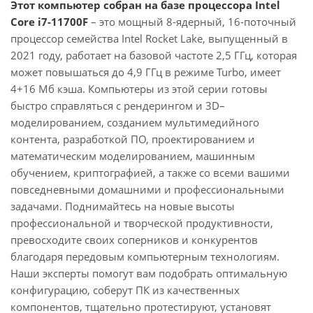
Этот компьютер собран на базе процессора Intel
Core i7-11700F
– это мощный 8-ядерный, 16-поточный
процессор семейства Intel Rocket Lake, выпущенный в
2021 году, работает на базовой частоте 2,5 ГГц, которая
может повышаться до 4,9 ГГц в режиме Turbo, имеет
4+16 Мб кэша. Компьютеры из этой серии готовы
быстро справляться с рендерингом и 3D–
моделированием, созданием мультимедийного
контента, разработкой ПО, проектированием и
математическим моделированием, машинным
обучением, криптографией, а также со всеми вашими
повседневными домашними и профессиональными
задачами. Поднимайтесь на новые высоты
профессиональной и творческой продуктивности,
превосходите своих соперников и конкурентов
благодаря передовым компьютерным технологиям.
Наши эксперты помогут вам подобрать оптимальную
конфигурацию, соберут ПК из качественных
компонентов, тщательно протестируют, установят