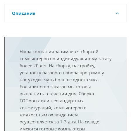
Описание
Наша компания занимается сборкой
компьютеров по индивидуальному заказу
более 20 лет. На сборку, настройку,
установку базового набора программ у
нас уходит чуть больше одного часа.
Большинство заказов мы готовы
выполнить в течении дня. Сборка
ТОПовых или нестандартных
конфигураций, компьютеров с
жидкостным охлаждением
осуществляется за 1-3 дня. На складе
имеются готовые компьютеры.