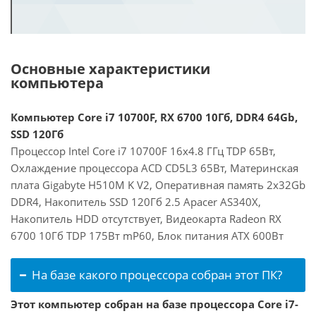
Основные характеристики
компьютера
Компьютер Core i7 10700F, RX 6700 10Гб, DDR4 64Gb,
SSD 120Гб
Процессор Intel Core i7 10700F 16x4.8 ГГц TDP 65Вт,
Охлаждение процессора ACD CD5L3 65Вт, Материнская
плата Gigabyte H510M K V2, Оперативная память 2x32Gb
DDR4, Накопитель SSD 120Гб 2.5 Apacer AS340X,
Накопитель HDD отсутствует, Видеокарта Radeon RX
6700 10Гб TDP 175Вт mP60, Блок питания ATX 600Вт
На базе какого процессора собран этот ПК?
Этот компьютер собран на базе процессора Core i7-