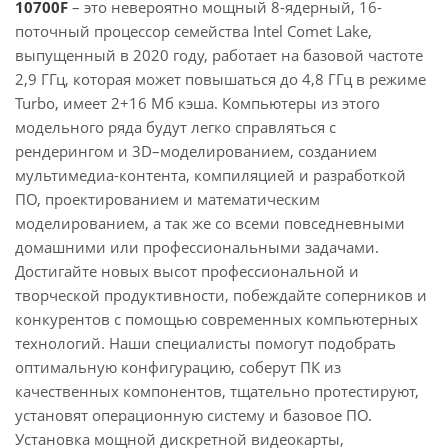
10700F
– это невероятно мощный 8-ядерный, 16-
поточный процессор семейства Intel Comet Lake,
выпущенный в 2020 году, работает на базовой частоте
2,9 ГГц, которая может повышаться до 4,8 ГГц в режиме
Turbo, имеет 2+16 Мб кэша. Компьютеры из этого
модельного ряда будут легко справляться с
рендерингом и 3D–моделированием, созданием
мультимедиа-контента, компиляцией и разработкой
ПО, проектированием и математическим
моделированием, а так же со всеми повседневными
домашними или профессиональными задачами.
Достигайте новых высот профессиональной и
творческой продуктивности, побеждайте соперников и
конкурентов с помощью современных компьютерных
технологий. Наши специалисты помогут подобрать
оптимальную конфигурацию, соберут ПК из
качественных компонентов, тщательно протестируют,
установят операционную систему и базовое ПО.
Установка мощной дискретной видеокарты,