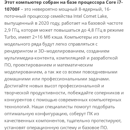
Этот компьютер собран на базе процессора Core i7-
10700F
– это невероятно мощный 8-ядерный, 16-
поточный процессор семейства Intel Comet Lake,
выпущенный в 2020 году, работает на базовой частоте
2,9 ГГц, которая может повышаться до 4,8 ГГц в режиме
Turbo, имеет 2+16 Мб кэша. Компьютеры из этого
модельного ряда будут легко справляться с
рендерингом и 3D–моделированием, созданием
мультимедиа-контента, компиляцией и разработкой
ПО, проектированием и математическим
моделированием, а так же со всеми повседневными
домашними или профессиональными задачами.
Достигайте новых высот профессиональной и
творческой продуктивности, побеждайте соперников и
конкурентов с помощью современных компьютерных
технологий. Наши специалисты помогут подобрать
оптимальную конфигурацию, соберут ПК из
качественных компонентов, тщательно протестируют,
установят операционную систему и базовое ПО.