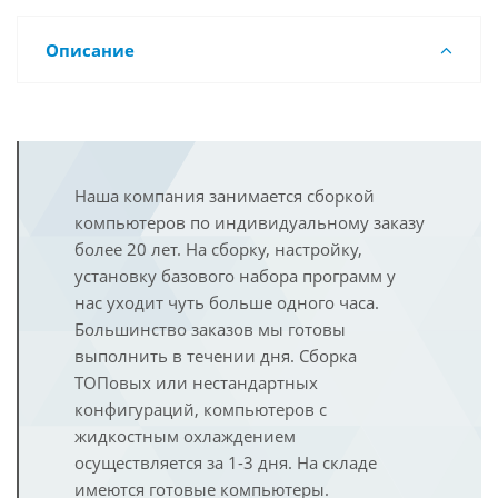
Описание
Наша компания занимается сборкой
компьютеров по индивидуальному заказу
более 20 лет. На сборку, настройку,
установку базового набора программ у
нас уходит чуть больше одного часа.
Большинство заказов мы готовы
выполнить в течении дня. Сборка
ТОПовых или нестандартных
конфигураций, компьютеров с
жидкостным охлаждением
осуществляется за 1-3 дня. На складе
имеются готовые компьютеры.