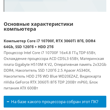
Основные характеристики
компьютера
Компьютер Core i7 10700F, RTX 3060Ti 8Гб, DDR4
64Gb, SSD 120Гб + HDD 2Тб
Процессор Intel Core i7 10700F 16x4.8 ГГц TDP 65Вт,
Охлаждение процессора ACD CD5L3 65Вт, Материнская
плата Gigabyte H510M K V2, Оперативная память 2x32Gb
DDR4, Накопитель SSD 120Гб 2.5 Apacer AS340X,
Накопитель HDD 2Тб WD Blue WD20EZAZ, Видеокарта
nVidia GeForce RTX 3060Ti 8Гб TDP 200Вт mP60, Блок
питания ATX 600Вт
На базе какого процессора собран этот ПК?