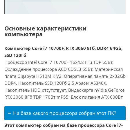
Основные характеристики
компьютера
Компьютер Core i7 10700F, RTX 3060 8Гб, DDR4 64Gb,
SSD 120Гб
Процессор Intel Core i7 10700F 16x4.8 ГГц TDP 65Вт,
Охлаждение процессора ACD CD5L3 65Вт, Материнская
плата Gigabyte H510M K V2, Оперативная память 2x32Gb
DDR4, Накопитель SSD 120Гб 2.5 Apacer AS340X,
Накопитель HDD отсутствует, Видеокарта nVidia GeForce
RTX 3060 8Гб TDP 170Вт mP55, Блок питания ATX 600Вт
На базе какого процессора собран этот ПК?
Этот компьютер собран на базе процессора Core i7-