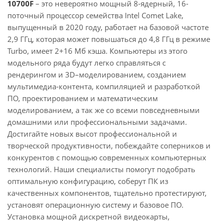
10700F
– это невероятно мощный 8-ядерный, 16-
поточный процессор семейства Intel Comet Lake,
выпущенный в 2020 году, работает на базовой частоте
2,9 ГГц, которая может повышаться до 4,8 ГГц в режиме
Turbo, имеет 2+16 Мб кэша. Компьютеры из этого
модельного ряда будут легко справляться с
рендерингом и 3D–моделированием, созданием
мультимедиа-контента, компиляцией и разработкой
ПО, проектированием и математическим
моделированием, а так же со всеми повседневными
домашними или профессиональными задачами.
Достигайте новых высот профессиональной и
творческой продуктивности, побеждайте соперников и
конкурентов с помощью современных компьютерных
технологий. Наши специалисты помогут подобрать
оптимальную конфигурацию, соберут ПК из
качественных компонентов, тщательно протестируют,
установят операционную систему и базовое ПО.
Установка мощной дискретной видеокарты,