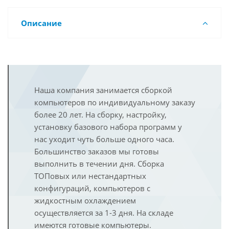
Описание
Наша компания занимается сборкой
компьютеров по индивидуальному заказу
более 20 лет. На сборку, настройку,
установку базового набора программ у
нас уходит чуть больше одного часа.
Большинство заказов мы готовы
выполнить в течении дня. Сборка
ТОПовых или нестандартных
конфигураций, компьютеров с
жидкостным охлаждением
осуществляется за 1-3 дня. На складе
имеются готовые компьютеры.