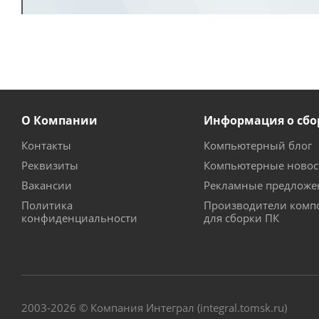
О Компании
Информация о сбо
Контакты
Компьютерный блог
Реквизиты
Компьютерные новос
Вакансии
Рекламные предложе
Политика
Производители комп
конфиденциальности
для сборки ПК
2003-2026 © Компания Интеграл (integral.tomsk.ru)