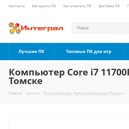
Контакты
Как купить ПК
Как оплатить ПК
Доставка ПК
Лучшие ПК
Топовые ПК для игр
Компьютер Core i7 11700F
Томске
Главная
-
Каталог
-
Все компьютеры. Купить компьютер в Томске
-