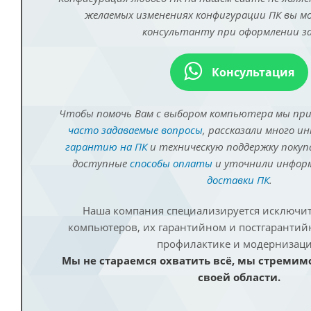
желаемых изменениях конфигурации ПК вы 
консультанту при оформлении за
Консультация
Чтобы помочь Вам с выбором компьютера мы пр
часто задаваемые вопросы
, рассказали много и
гарантию на ПК
и техническую поддержку покуп
доступные
способы оплаты
и уточнили инфо
доставки ПК
.
Наша компания специализируется исключит
компьютеров, их гарантийном и постгаранти
профилактике и модернизаци
Мы не стараемся охватить всё, мы стремим
своей области.