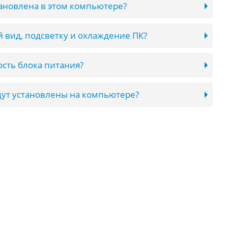
тановлена в этом компьютере?
 вид, подсветку и охлаждение ПК?
сть блока питания?
ут установлены на компьютере?