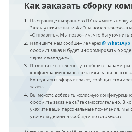
Как заказать сборку ко
На странице выбранного ПК нажмите кнопку «К
Затем укажите ваши ФИО, и номер телефона 
«Отправить». Мы позвоним, что бы уточнить 
Напишите нам сообщение через
WhatsApp
оформит заказ и будет информировать о ходе
через мессенджер.
Позвоните по телефону, сообщите параметры
конфигурации компьютера или ваши персона
Консультант оформит заказ, сообщит стоимос
заказа.
Вы можете добавить желаемую конфигурацию 
оформить заказ на сайте самостоятельно. В к
укажите ваши персональные пожелания. Мы с
уточним детали и сообщим по готовности.
Конфигурация любого ПК на нашем сайте не являе