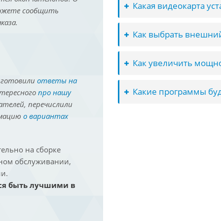
Какая видеокарта ус
можете сообщить
каза.
Как выбрать внешний
Как увеличить мощно
иготовили
ответы на
Какие программы буд
нтересного
про нашу
ателей, перечислили
рмацию
о вариантах
ельно на сборке
йном обслуживании,
и.
ся быть лучшими в