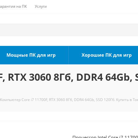
Гарантия на ПК
Услуги
Мощные ПК для игр
Хорошие ПК для игр
, RTX 3060 8Гб, DDR4 64Gb, 
Компьютер Core i7 11700F, RTX 3060 8Гб, DDR4 64Gb, SSD 120Гб. Купить в То
Процессор Intel Core i7 1170