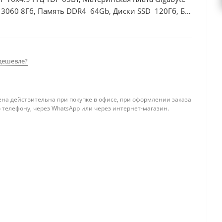
 3060 8Гб, Память DDR4 64Gb, Диски SSD 120Гб, БП
дешевле?
ена действительна при покупке в офисе, при оформлении заказа
 телефону, через WhatsApp или через интернет-магазин.