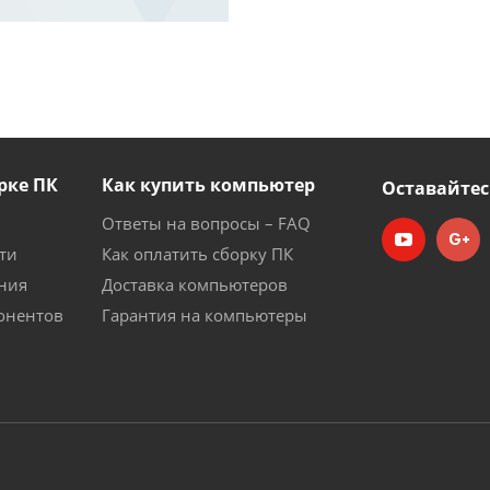
рке ПК
Как купить компьютер
Оставайтес
Ответы на вопросы – FAQ
ти
Как оплатить сборку ПК
ния
Доставка компьютеров
онентов
Гарантия на компьютеры