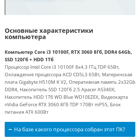
Основные характеристики
компьютера
Компьютер Core i3 10100F, RTX 3060 8Гб, DDR4 64Gb,
SSD 120Гб + HDD 1Тб
Процессор Intel Core i3 10100F 8x4.3 ГГц TDP 65Вт,
Охлаждение процессора ACD CD5L3 65Вт, Материнская
плата Gigabyte H510M K V2, Оперативная память 2x32Gb
DDR4, Накопитель SSD 120Гб 2.5 Apacer AS340X,
Накопитель HDD 1Тб WD Blue WD10EZEX, Видеокарта
nVidia GeForce RTX 3060 8Гб TDP 170Вт mP55, Блок
питания ATX 600Вт
На базе какого процессора собран этот ПК?