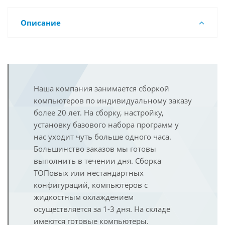
Описание
Наша компания занимается сборкой
компьютеров по индивидуальному заказу
более 20 лет. На сборку, настройку,
установку базового набора программ у
нас уходит чуть больше одного часа.
Большинство заказов мы готовы
выполнить в течении дня. Сборка
ТОПовых или нестандартных
конфигураций, компьютеров с
жидкостным охлаждением
осуществляется за 1-3 дня. На складе
имеются готовые компьютеры.