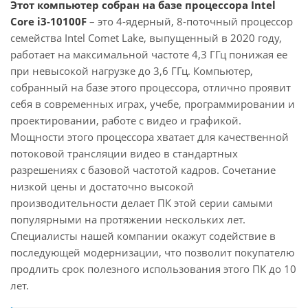
Этот компьютер собран на базе процессора Intel
Core i3-10100F
– это 4-ядерный, 8-поточный процессор
семейства Intel Comet Lake, выпущенный в 2020 году,
работает на максимальной частоте 4,3 ГГц понижая ее
при невысокой нагрузке до 3,6 ГГц. Компьютер,
собранный на базе этого процессора, отлично проявит
себя в современных играх, учебе, программировании и
проектировании, работе с видео и графикой.
Мощности этого процессора хватает для качественной
потоковой трансляции видео в стандартных
разрешениях с базовой частотой кадров. Сочетание
низкой цены и достаточно высокой
производительности делает ПК этой серии самыми
популярными на протяжении нескольких лет.
Специалисты нашей компании окажут содействие в
последующей модернизации, что позволит покупателю
продлить срок полезного использования этого ПК до 10
лет.