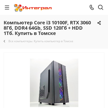
Компьютер Core i3 10100F, RTX 3060
8Гб, DDR4 64Gb, SSD 120Гб + HDD
1Тб. Купить в Томске
Все компьютеры. Купить компьютер в Томске