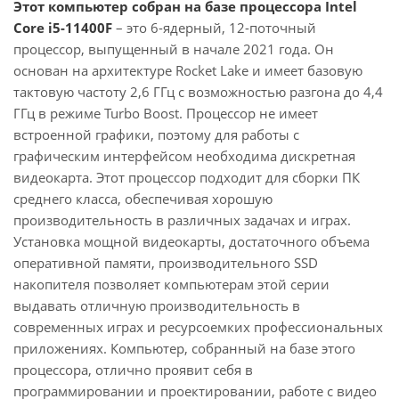
Этот компьютер собран на базе процессора Intel
Core i5-11400F
– это 6-ядерный, 12-поточный
процессор, выпущенный в начале 2021 года. Он
основан на архитектуре Rocket Lake и имеет базовую
тактовую частоту 2,6 ГГц с возможностью разгона до 4,4
ГГц в режиме Turbo Boost. Процессор не имеет
встроенной графики, поэтому для работы с
графическим интерфейсом необходима дискретная
видеокарта. Этот процессор подходит для сборки ПК
среднего класса, обеспечивая хорошую
производительность в различных задачах и играх.
Установка мощной видеокарты, достаточного объема
оперативной памяти, производительного SSD
накопителя позволяет компьютерам этой серии
выдавать отличную производительность в
современных играх и ресурсоемких профессиональных
приложениях. Компьютер, собранный на базе этого
процессора, отлично проявит себя в
программировании и проектировании, работе с видео