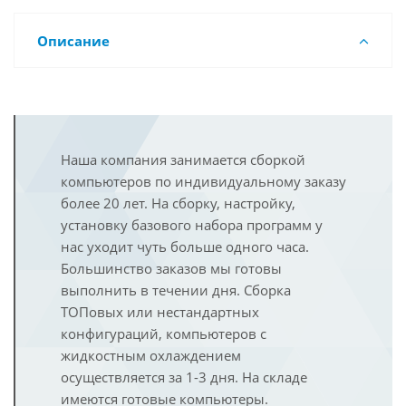
Описание
Наша компания занимается сборкой
компьютеров по индивидуальному заказу
более 20 лет. На сборку, настройку,
установку базового набора программ у
нас уходит чуть больше одного часа.
Большинство заказов мы готовы
выполнить в течении дня. Сборка
ТОПовых или нестандартных
конфигураций, компьютеров с
жидкостным охлаждением
осуществляется за 1-3 дня. На складе
имеются готовые компьютеры.