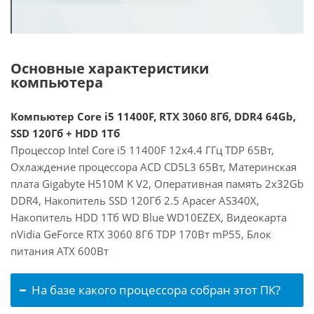
Основные характеристики
компьютера
Компьютер Core i5 11400F, RTX 3060 8Гб, DDR4 64Gb,
SSD 120Гб + HDD 1Тб
Процессор Intel Core i5 11400F 12x4.4 ГГц TDP 65Вт,
Охлаждение процессора ACD CD5L3 65Вт, Материнская
плата Gigabyte H510M K V2, Оперативная память 2x32Gb
DDR4, Накопитель SSD 120Гб 2.5 Apacer AS340X,
Накопитель HDD 1Тб WD Blue WD10EZEX, Видеокарта
nVidia GeForce RTX 3060 8Гб TDP 170Вт mP55, Блок
питания ATX 600Вт
На базе какого процессора собран этот ПК?