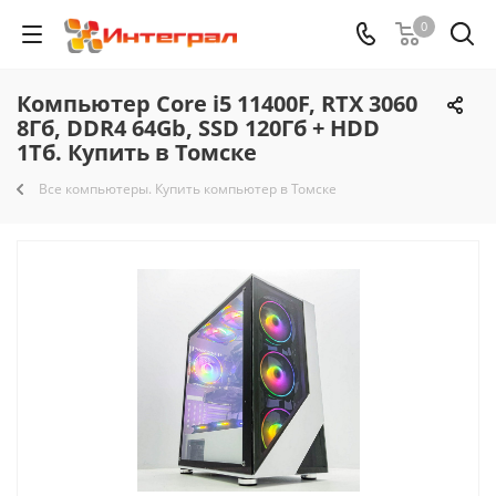
0
Компьютер Core i5 11400F, RTX 3060
8Гб, DDR4 64Gb, SSD 120Гб + HDD
1Тб. Купить в Томске
Все компьютеры. Купить компьютер в Томске