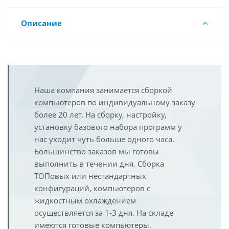
Описание
Наша компания занимается сборкой
компьютеров по индивидуальному заказу
более 20 лет. На сборку, настройку,
установку базового набора программ у
нас уходит чуть больше одного часа.
Большинство заказов мы готовы
выполнить в течении дня. Сборка
ТОПовых или нестандартных
конфигураций, компьютеров с
жидкостным охлаждением
осуществляется за 1-3 дня. На складе
имеются готовые компьютеры.