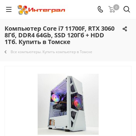
0
Компьютер Core i7 11700F, RTX 3060
8Гб, DDR4 64Gb, SSD 120Гб + HDD
1Тб. Купить в Томске
Все компьютеры. Купить компьютер в Томске