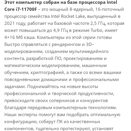
Этот компьютер собран на базе процессора Intel
Core i7-11700F
– это мощный 8-ядерный, 16-поточный
процессор семейства Intel Rocket Lake, выпущенный в
2021 году, работает на базовой частоте 2,5 ГГц, которая
может повышаться до 4,9 ГГц в режиме Turbo, имеет
4+16 Мб кэша. Компьютеры из этой серии готовы
быстро справляться с рендерингом и 3D–
моделированием, созданием мультимедийного
контента, разработкой ПО, проектированием и
математическим моделированием, машинным
обучением, криптографией, а также со всеми вашими
повседневными домашними и профессиональными
задачами. Поднимайтесь на новые высоты
профессиональной и творческой продуктивности,
превосходите своих соперников и конкурентов
благодаря передовым компьютерным технологиям.
Наши эксперты помогут вам подобрать оптимальную
конфигурацию, соберут ПК из качественных
компонентов, тщательно протестируют, установят