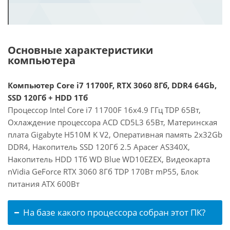
Основные характеристики
компьютера
Компьютер Core i7 11700F, RTX 3060 8Гб, DDR4 64Gb,
SSD 120Гб + HDD 1Тб
Процессор Intel Core i7 11700F 16x4.9 ГГц TDP 65Вт,
Охлаждение процессора ACD CD5L3 65Вт, Материнская
плата Gigabyte H510M K V2, Оперативная память 2x32Gb
DDR4, Накопитель SSD 120Гб 2.5 Apacer AS340X,
Накопитель HDD 1Тб WD Blue WD10EZEX, Видеокарта
nVidia GeForce RTX 3060 8Гб TDP 170Вт mP55, Блок
питания ATX 600Вт
На базе какого процессора собран этот ПК?