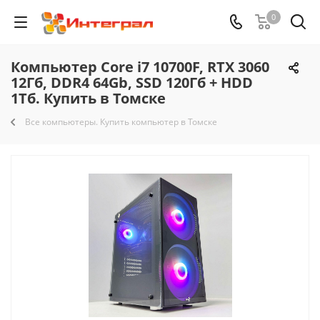
0
Компьютер Core i7 10700F, RTX 3060
12Гб, DDR4 64Gb, SSD 120Гб + HDD
1Тб. Купить в Томске
Все компьютеры. Купить компьютер в Томске