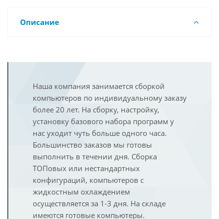
Описание
Наша компания занимается сборкой
компьютеров по индивидуальному заказу
более 20 лет. На сборку, настройку,
установку базового набора программ у
нас уходит чуть больше одного часа.
Большинство заказов мы готовы
выполнить в течении дня. Сборка
ТОПовых или нестандартных
конфигураций, компьютеров с
жидкостным охлаждением
осуществляется за 1-3 дня. На складе
имеются готовые компьютеры.