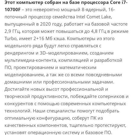
Этот компьютер собран на базе процессора Core i7-
10700F
– это невероятно мощный 8-ядерный, 16-
поточный процессор семейства Intel Comet Lake,
выпущенный в 2020 году, работает на базовой частоте
2,9 ГГц, которая может повышаться до 4,8 ГГц в режиме
Turbo, имеет 2+16 Мб кэша. Компьютеры из этого
модельного ряда будут легко справляться с
рендерингом и 3D–моделированием, созданием
мультимедиа-контента, компиляцией и разработкой
ПО, проектированием и математическим
моделированием, а так же со всеми повседневными
домашними или профессиональными задачами.
Достигайте новых высот профессиональной и
творческой продуктивности, побеждайте соперников и
конкурентов с помощью современных компьютерных
технологий. Наши специалисты помогут подобрать
оптимальную конфигурацию, соберут ПК из
качественных компонентов, тщательно протестируют,
установят операционную систему и базовое ПО.