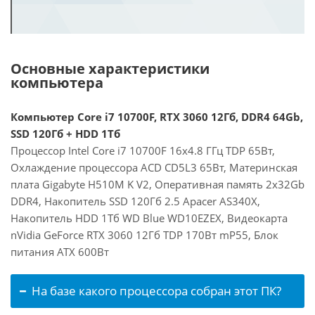
Основные характеристики
компьютера
Компьютер Core i7 10700F, RTX 3060 12Гб, DDR4 64Gb,
SSD 120Гб + HDD 1Тб
Процессор Intel Core i7 10700F 16x4.8 ГГц TDP 65Вт,
Охлаждение процессора ACD CD5L3 65Вт, Материнская
плата Gigabyte H510M K V2, Оперативная память 2x32Gb
DDR4, Накопитель SSD 120Гб 2.5 Apacer AS340X,
Накопитель HDD 1Тб WD Blue WD10EZEX, Видеокарта
nVidia GeForce RTX 3060 12Гб TDP 170Вт mP55, Блок
питания ATX 600Вт
На базе какого процессора собран этот ПК?