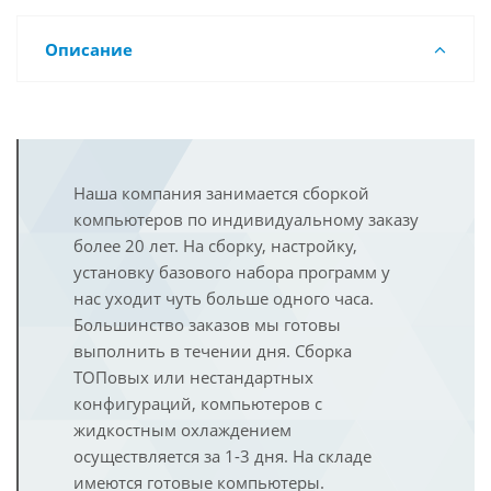
Описание
Наша компания занимается сборкой
компьютеров по индивидуальному заказу
более 20 лет. На сборку, настройку,
установку базового набора программ у
нас уходит чуть больше одного часа.
Большинство заказов мы готовы
выполнить в течении дня. Сборка
ТОПовых или нестандартных
конфигураций, компьютеров с
жидкостным охлаждением
осуществляется за 1-3 дня. На складе
имеются готовые компьютеры.