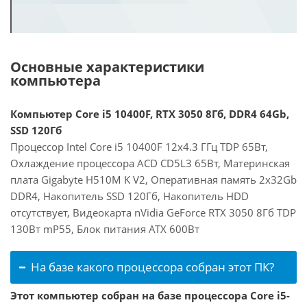
Основные характеристики
компьютера
Компьютер Core i5 10400F, RTX 3050 8Гб, DDR4 64Gb,
SSD 120Гб
Процессор Intel Core i5 10400F 12x4.3 ГГц TDP 65Вт,
Охлаждение процессора ACD CD5L3 65Вт, Материнская
плата Gigabyte H510M K V2, Оперативная память 2x32Gb
DDR4, Накопитель SSD 120Гб, Накопитель HDD
отсутствует, Видеокарта nVidia GeForce RTX 3050 8Гб TDP
130Вт mP55, Блок питания ATX 600Вт
На базе какого процессора собран этот ПК?
Этот компьютер собран на базе процессора Core i5-