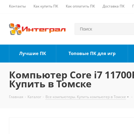
Контакты
Как купить ПК
Как оплатить ПК
Доставка ПК
Лучшие ПК
Топовые ПК для игр
Компьютер Core i7 11700F
Купить в Томске
Главная
-
Каталог
-
Все компьютеры. Купить компьютер в Томске
-