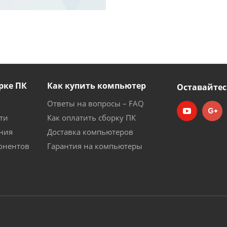
рке ПК
Как купить компьютер
Оставайтес
Ответы на вопросы – FAQ
ти
Как оплатить сборку ПК
ния
Доставка компьютеров
онентов
Гарантия на компьютеры