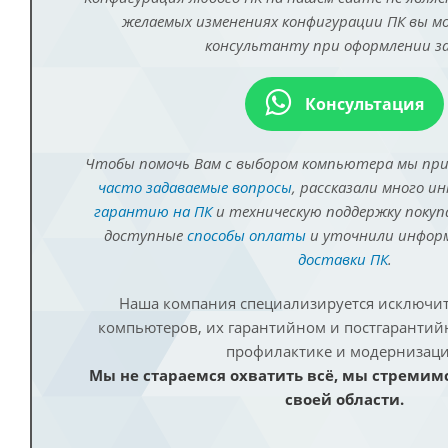
желаемых изменениях конфигурации ПК вы 
консультанту при оформлении за
Консультация
Чтобы помочь Вам с выбором компьютера мы пр
часто задаваемые вопросы
, рассказали много и
гарантию на ПК
и техническую поддержку покуп
доступные
способы оплаты
и уточнили инфо
доставки ПК
.
Наша компания специализируется исключит
компьютеров, их гарантийном и постгаранти
профилактике и модернизаци
Мы не стараемся охватить всё, мы стремим
своей области.