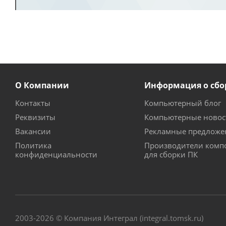
О Компании
Информация о сбо
Контакты
Компьютерный блог
Реквизиты
Компьютерные новос
Вакансии
Рекламные предложе
Политика
Производители комп
конфиденциальности
для сборки ПК
2003-2026 © Компания Интеграл (integral.tomsk.ru)