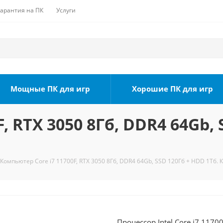
Гарантия на ПК
Услуги
Мощные ПК для игр
Хорошие ПК для игр
, RTX 3050 8Гб, DDR4 64Gb, 
Компьютер Core i7 11700F, RTX 3050 8Гб, DDR4 64Gb, SSD 120Гб + HDD 1Тб. 
Процессор Intel Core i7 1170