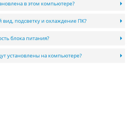
тановлена в этом компьютере?
 вид, подсветку и охлаждение ПК?
сть блока питания?
ут установлены на компьютере?