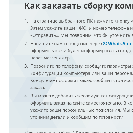
Как заказать сборку ко
На странице выбранного ПК нажмите кнопку «К
Затем укажите ваши ФИО, и номер телефона 
«Отправить». Мы позвоним, что бы уточнить 
Напишите нам сообщение через
WhatsApp
оформит заказ и будет информировать о ходе
через мессенджер.
Позвоните по телефону, сообщите параметры
конфигурации компьютера или ваши персона
Консультант оформит заказ, сообщит стоимос
заказа.
Вы можете добавить желаемую конфигурацию 
оформить заказ на сайте самостоятельно. В к
укажите ваши персональные пожелания. Мы с
уточним детали и сообщим по готовности.
Конфигурация любого ПК на нашем сайте не являе