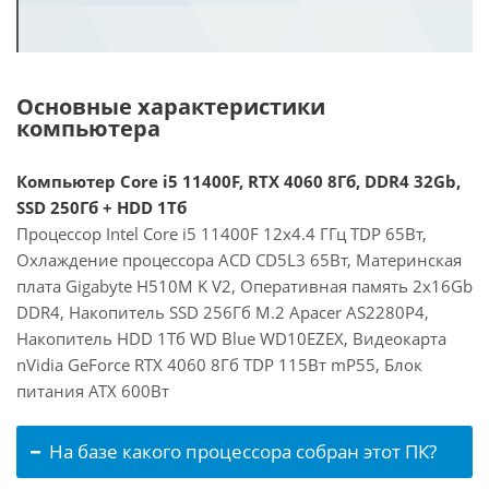
Основные характеристики
компьютера
Компьютер Core i5 11400F, RTX 4060 8Гб, DDR4 32Gb,
SSD 250Гб + HDD 1Тб
Процессор Intel Core i5 11400F 12x4.4 ГГц TDP 65Вт,
Охлаждение процессора ACD CD5L3 65Вт, Материнская
плата Gigabyte H510M K V2, Оперативная память 2x16Gb
DDR4, Накопитель SSD 256Гб M.2 Apacer AS2280P4,
Накопитель HDD 1Тб WD Blue WD10EZEX, Видеокарта
nVidia GeForce RTX 4060 8Гб TDP 115Вт mP55, Блок
питания ATX 600Вт
На базе какого процессора собран этот ПК?