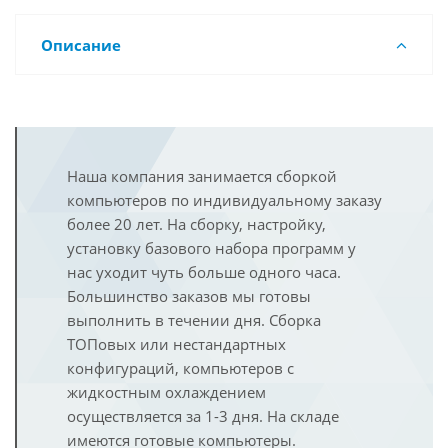
Описание
Наша компания занимается сборкой
компьютеров по индивидуальному заказу
более 20 лет. На сборку, настройку,
установку базового набора программ у
нас уходит чуть больше одного часа.
Большинство заказов мы готовы
выполнить в течении дня. Сборка
ТОПовых или нестандартных
конфигураций, компьютеров с
жидкостным охлаждением
осуществляется за 1-3 дня. На складе
имеются готовые компьютеры.