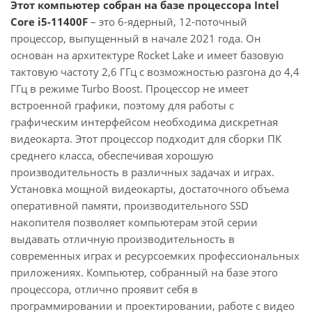
Этот компьютер собран на базе процессора Intel
Core i5-11400F
– это 6-ядерный, 12-поточный
процессор, выпущенный в начале 2021 года. Он
основан на архитектуре Rocket Lake и имеет базовую
тактовую частоту 2,6 ГГц с возможностью разгона до 4,4
ГГц в режиме Turbo Boost. Процессор не имеет
встроенной графики, поэтому для работы с
графическим интерфейсом необходима дискретная
видеокарта. Этот процессор подходит для сборки ПК
среднего класса, обеспечивая хорошую
производительность в различных задачах и играх.
Установка мощной видеокарты, достаточного объема
оперативной памяти, производительного SSD
накопителя позволяет компьютерам этой серии
выдавать отличную производительность в
современных играх и ресурсоемких профессиональных
приложениях. Компьютер, собранный на базе этого
процессора, отлично проявит себя в
программировании и проектировании, работе с видео