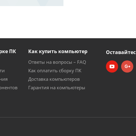
рке ПК
Как купить компьютер
Оставайтес
Ответы на вопросы – FAQ
ти
Как оплатить сборку ПК
ния
Доставка компьютеров
онентов
Гарантия на компьютеры