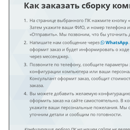
Как заказать сборку ко
На странице выбранного ПК нажмите кнопку «К
Затем укажите ваши ФИО, и номер телефона 
«Отправить». Мы позвоним, что бы уточнить 
Напишите нам сообщение через
WhatsApp
оформит заказ и будет информировать о ходе
через мессенджер.
Позвоните по телефону, сообщите параметры
конфигурации компьютера или ваши персона
Консультант оформит заказ, сообщит стоимос
заказа.
Вы можете добавить желаемую конфигурацию 
оформить заказ на сайте самостоятельно. В к
укажите ваши персональные пожелания. Мы с
уточним детали и сообщим по готовности.
Конфигурация любого ПК на нашем сайте не являе