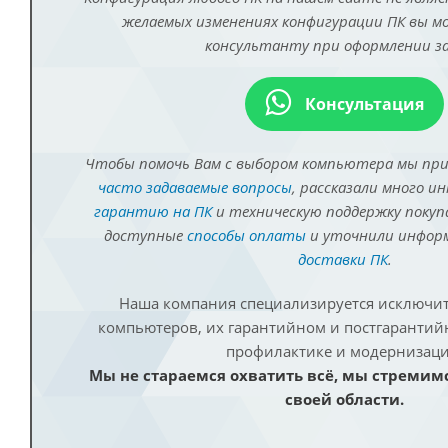
желаемых изменениях конфигурации ПК вы 
консультанту при оформлении за
Консультация
Чтобы помочь Вам с выбором компьютера мы пр
часто задаваемые вопросы
, рассказали много и
гарантию на ПК
и техническую поддержку покуп
доступные
способы оплаты
и уточнили инфо
доставки ПК
.
Наша компания специализируется исключит
компьютеров, их гарантийном и постгаранти
профилактике и модернизаци
Мы не стараемся охватить всё, мы стремим
своей области.