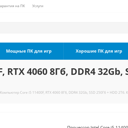
Гарантия на ПК
Услуги
Мощные ПК для игр
Хорошие ПК для игр
, RTX 4060 8Гб, DDR4 32Gb, 
Компьютер Core i5 11400F, RTX 4060 8Гб, DDR4 32Gb, SSD 250Гб + HDD 2Тб. 
Процессор Intel Core i5 1140