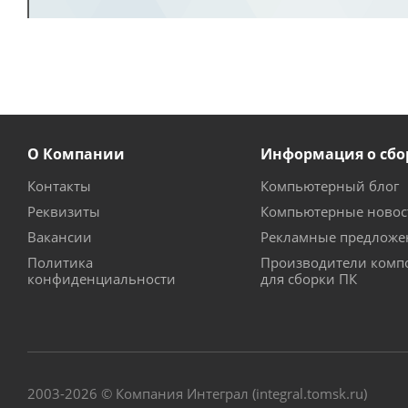
О Компании
Информация о сбо
Контакты
Компьютерный блог
Реквизиты
Компьютерные новос
Вакансии
Рекламные предложе
Политика
Производители комп
конфиденциальности
для сборки ПК
2003-2026 © Компания Интеграл (integral.tomsk.ru)