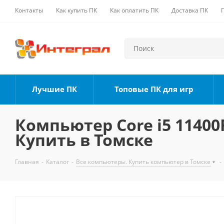
Контакты
Как купить ПК
Как оплатить ПК
Доставка ПК
Лучшие ПК
Топовые ПК для игр
Компьютер Core i5 11400F
Купить в Томске
Главная
-
Каталог
-
Все компьютеры. Купить компьютер в Томске
-