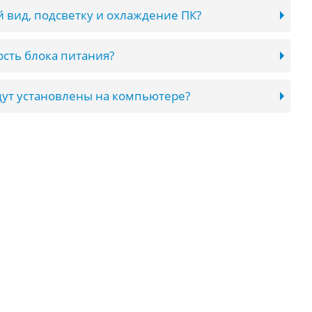
 вид, подсветку и охлаждение ПК?
сть блока питания?
ут установлены на компьютере?