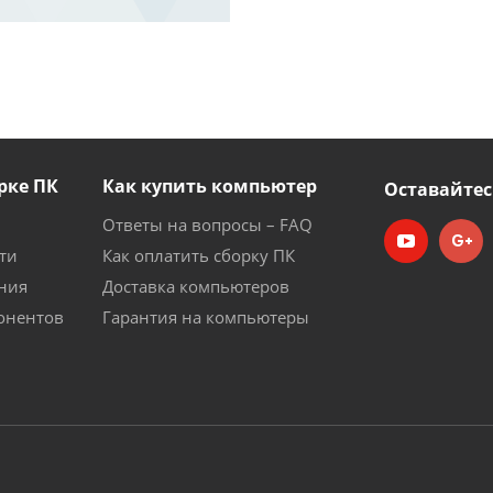
рке ПК
Как купить компьютер
Оставайтес
Ответы на вопросы – FAQ
ти
Как оплатить сборку ПК
ния
Доставка компьютеров
онентов
Гарантия на компьютеры