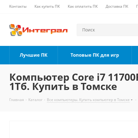
Контакты
Как купить ПК
Как оплатить ПК
Доставка ПК
Лучшие ПК
Топовые ПК для игр
Компьютер Core i7 11700F
1Тб. Купить в Томске
Главная
-
Каталог
-
Все компьютеры. Купить компьютер в Томске
-