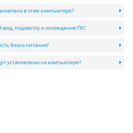
тановлена в этом компьютере?
 вид, подсветку и охлаждение ПК?
сть блока питания?
ут установлены на компьютере?