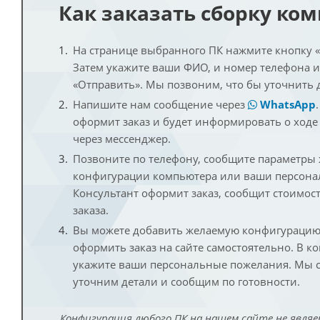
Как заказать сборку ко
На странице выбранного ПК нажмите кнопку «К
Затем укажите ваши ФИО, и номер телефона 
«Отправить». Мы позвоним, что бы уточнить 
Напишите нам сообщение через
WhatsApp
оформит заказ и будет информировать о ходе
через мессенджер.
Позвоните по телефону, сообщите параметры
конфигурации компьютера или ваши персона
Консультант оформит заказ, сообщит стоимос
заказа.
Вы можете добавить желаемую конфигурацию 
оформить заказ на сайте самостоятельно. В к
укажите ваши персональные пожелания. Мы с
уточним детали и сообщим по готовности.
Конфигурация любого ПК на нашем сайте не являе