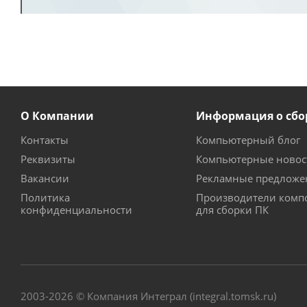
О Компании
Информация о сбо
Контакты
Компьютерный блог
Реквизиты
Компьютерные новос
Вакансии
Рекламные предложе
Политика
Производители комп
конфиденциальности
для сборки ПК
2003-2026 © Компания Интеграл (integral.tomsk.ru)