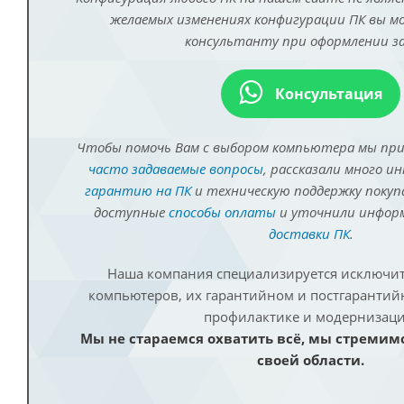
желаемых изменениях конфигурации ПК вы 
консультанту при оформлении за
Консультация
Чтобы помочь Вам с выбором компьютера мы пр
часто задаваемые вопросы
, рассказали много и
гарантию на ПК
и техническую поддержку покуп
доступные
способы оплаты
и уточнили инфо
доставки ПК
.
Наша компания специализируется исключит
компьютеров, их гарантийном и постгаранти
профилактике и модернизаци
Мы не стараемся охватить всё, мы стремим
своей области.