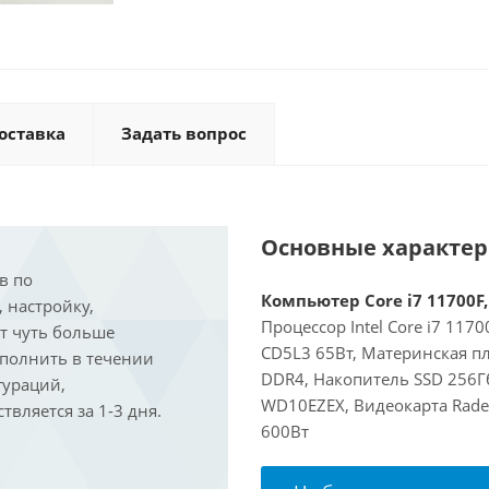
оставка
Задать вопрос
Основные характе
в по
Компьютер Core i7 11700F,
, настройку,
Процессор Intel Core i7 117
ит чуть больше
CD5L3 65Вт, Материнская п
ыполнить в течении
DDR4, Накопитель SSD 256Гб
гураций,
WD10EZEX, Видеокарта Rade
вляется за 1-3 дня.
600Вт