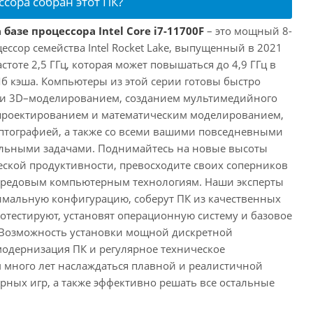
ссора собран этот ПК?
базе процессора Intel Core i7-11700F
– это мощный 8-
ссор семейства Intel Rocket Lake, выпущенный в 2021
астоте 2,5 ГГц, которая может повышаться до 4,9 ГГц в
Мб кэша. Компьютеры из этой серии готовы быстро
м и 3D–моделированием, созданием мультимедийного
 проектированием и математическим моделированием,
тографией, а также со всеми вашими повседневными
ьными задачами. Поднимайтесь на новые высоты
ской продуктивности, превосходите своих соперников
передовым компьютерным технологиям. Наши эксперты
имальную конфигурацию, соберут ПК из качественных
отестируют, установят операционную систему и базовое
 Возможность установки мощной дискретной
одернизация ПК и регулярное техническое
 много лет наслаждаться плавной и реалистичной
ных игр, а также эффективно решать все остальные