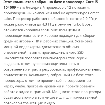
Этот компьютер собран на базе процессора Core i5-
10400F
– это 6-ядерный процессор с 12 потоками,
произведенный компанией Intel на архитектуре Comet
Lake. Процессор работает на базовой частоте 2,9 ГГц и
может разгоняться до 4,3 ГГц в режиме Turbo Boost,
отличается хорошим соотношением цены и
производительности и хорошо подходит для сборки
средних игровых ПК и рабочих станций. Установка
мощной видеокарты, достаточного объема
оперативной памяти, производительного SSD
накопителя позволяет компьютерам этой серии
выдавать отличную производительность в
современных играх и ресурсоемких профессиональных
приложениях. Компьютер, собранный на базе этого
процессора, отлично проявит себя в современных
играх, учебе, программировании и проектировании,
работе с видео и графикой. Мощности этого процессора
будет достаточно в том числе и для для качественной
потоковой трансляции видео.