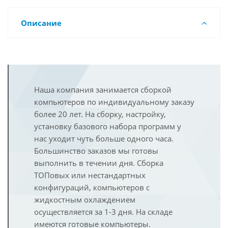
Описание
Наша компания занимается сборкой
компьютеров по индивидуальному заказу
более 20 лет. На сборку, настройку,
установку базового набора программ у
нас уходит чуть больше одного часа.
Большинство заказов мы готовы
выполнить в течении дня. Сборка
ТОПовых или нестандартных
конфигураций, компьютеров с
жидкостным охлаждением
осуществляется за 1-3 дня. На складе
имеются готовые компьютеры.