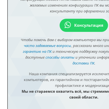
желаемых изменениях конфигурации ПК вы 
консультанту при оформлении за
Консультация
Чтобы помочь Вам с выбором компьютера мы пр
часто задаваемые вопросы
, рассказали много и
гарантию на ПК
и техническую поддержку покуп
доступные
способы оплаты
и уточнили инфо
доставки ПК
.
Наша компания специализируется исключит
компьютеров, их гарантийном и постгаранти
профилактике и модернизаци
Мы не стараемся охватить всё, мы стремим
своей области.