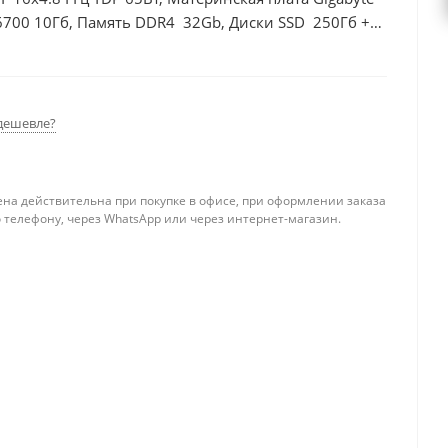
6700 10Гб, Память DDR4 32Gb, Диски SSD 250Гб +
дешевле?
ена действительна при покупке в офисе, при оформлении заказа
 телефону, через WhatsApp или через интернет-магазин.