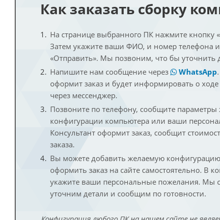
Как заказать сборку ко
На странице выбранного ПК нажмите кнопку «К
Затем укажите ваши ФИО, и номер телефона 
«Отправить». Мы позвоним, что бы уточнить 
Напишите нам сообщение через
WhatsApp
оформит заказ и будет информировать о ходе
через мессенджер.
Позвоните по телефону, сообщите параметры
конфигурации компьютера или ваши персона
Консультант оформит заказ, сообщит стоимос
заказа.
Вы можете добавить желаемую конфигурацию 
оформить заказ на сайте самостоятельно. В к
укажите ваши персональные пожелания. Мы с
уточним детали и сообщим по готовности.
Конфигурация любого ПК на нашем сайте не являе