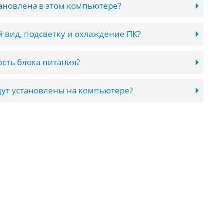
тановлена в этом компьютере?
 вид, подсветку и охлаждение ПК?
сть блока питания?
ут установлены на компьютере?