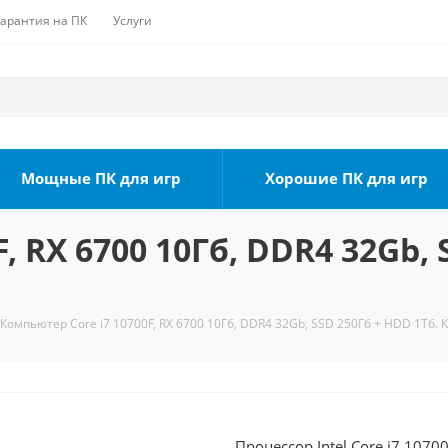
Гарантия на ПК
Услуги
Мощные ПК для игр
Хорошие ПК для игр
, RX 6700 10Гб, DDR4 32Gb, 
Компьютер Core i7 10700F, RX 6700 10Гб, DDR4 32Gb, SSD 250Гб + HDD 1Тб. 
Процессор Intel Core i7 1070