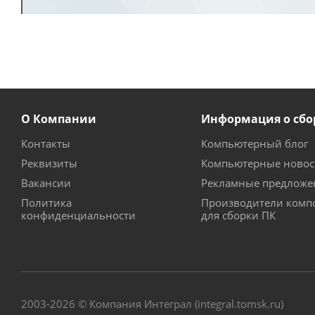
О Компании
Информация о сбо
Контакты
Компьютерный блог
Реквизиты
Компьютерные новос
Вакансии
Рекламные предложе
Политика
Производители комп
конфиденциальности
для сборки ПК
2003-2026 © Компания Интеграл (integral.tomsk.ru)