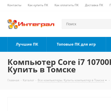
Контакты
Как купить ПК
Как оплатить ПК
Доставка ПК
Лучшие ПК
Топовые ПК для игр
Компьютер Core i7 10700F
Купить в Томске
Главная
-
Каталог
-
Все компьютеры. Купить компьютер в Томске
-