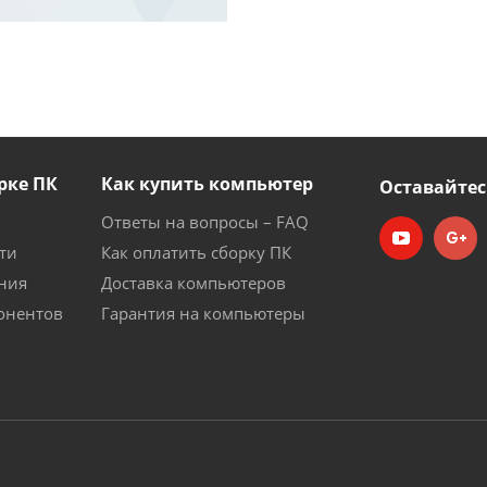
рке ПК
Как купить компьютер
Оставайтес
Ответы на вопросы – FAQ
ти
Как оплатить сборку ПК
ния
Доставка компьютеров
онентов
Гарантия на компьютеры