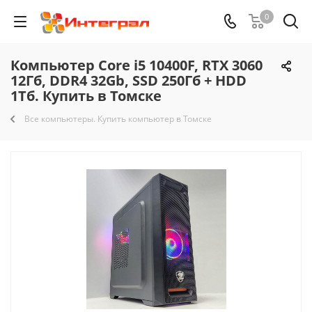
0
Компьютер Core i5 10400F, RTX 3060
12Гб, DDR4 32Gb, SSD 250Гб + HDD
1Тб. Купить в Томске
Все компьютеры. Купить компьютер в Томске