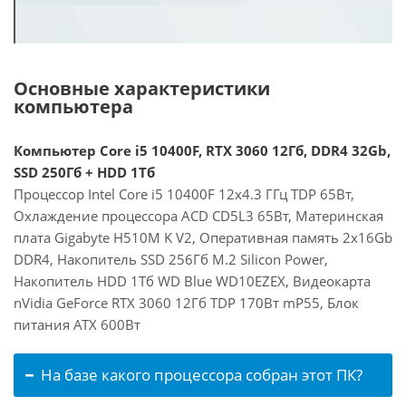
Основные характеристики
компьютера
Компьютер Core i5 10400F, RTX 3060 12Гб, DDR4 32Gb,
SSD 250Гб + HDD 1Тб
Процессор Intel Core i5 10400F 12x4.3 ГГц TDP 65Вт,
Охлаждение процессора ACD CD5L3 65Вт, Материнская
плата Gigabyte H510M K V2, Оперативная память 2x16Gb
DDR4, Накопитель SSD 256Гб M.2 Silicon Power,
Накопитель HDD 1Тб WD Blue WD10EZEX, Видеокарта
nVidia GeForce RTX 3060 12Гб TDP 170Вт mP55, Блок
питания ATX 600Вт
На базе какого процессора собран этот ПК?