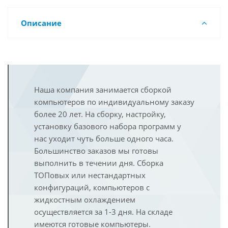
Описание
Наша компания занимается сборкой
компьютеров по индивидуальному заказу
более 20 лет. На сборку, настройку,
установку базового набора программ у
нас уходит чуть больше одного часа.
Большинство заказов мы готовы
выполнить в течении дня. Сборка
ТОПовых или нестандартных
конфигураций, компьютеров с
жидкостным охлаждением
осуществляется за 1-3 дня. На складе
имеются готовые компьютеры.