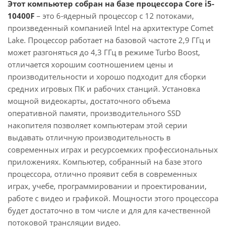
Этот компьютер собран на базе процессора Core i5-
10400F
– это 6-ядерный процессор с 12 потоками,
произведенный компанией Intel на архитектуре Comet
Lake. Процессор работает на базовой частоте 2,9 ГГц и
может разгоняться до 4,3 ГГц в режиме Turbo Boost,
отличается хорошим соотношением цены и
производительности и хорошо подходит для сборки
средних игровых ПК и рабочих станций. Установка
мощной видеокарты, достаточного объема
оперативной памяти, производительного SSD
накопителя позволяет компьютерам этой серии
выдавать отличную производительность в
современных играх и ресурсоемких профессиональных
приложениях. Компьютер, собранный на базе этого
процессора, отлично проявит себя в современных
играх, учебе, программировании и проектировании,
работе с видео и графикой. Мощности этого процессора
будет достаточно в том числе и для для качественной
потоковой трансляции видео.