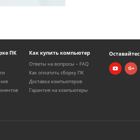
рке ПК
Как купить компьютер
Оставайтес
Ответы на вопросы – FAQ
ти
Как оплатить сборку ПК
ния
Доставка компьютеров
онентов
Гарантия на компьютеры