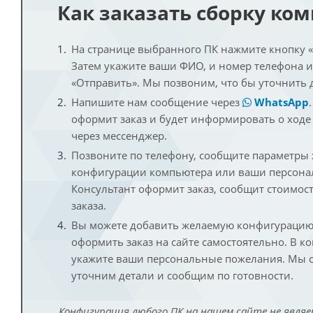
Как заказать сборку ко
На странице выбранного ПК нажмите кнопку «К
Затем укажите ваши ФИО, и номер телефона 
«Отправить». Мы позвоним, что бы уточнить 
Напишите нам сообщение через
WhatsApp
оформит заказ и будет информировать о ходе
через мессенджер.
Позвоните по телефону, сообщите параметры
конфигурации компьютера или ваши персона
Консультант оформит заказ, сообщит стоимос
заказа.
Вы можете добавить желаемую конфигурацию 
оформить заказ на сайте самостоятельно. В к
укажите ваши персональные пожелания. Мы с
уточним детали и сообщим по готовности.
Конфигурация любого ПК на нашем сайте не являе