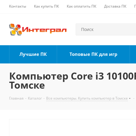
Контакты
Как купить ПК
Как оплатить ПК
Доставка ПК
Лучшие ПК
Топовые ПК для игр
Компьютер Core i3 10100F
Томске
Главная
-
Каталог
-
Все компьютеры. Купить компьютер в Томске
-