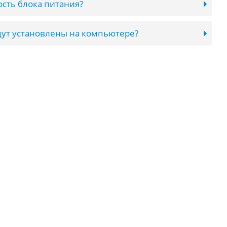
сть блока питания?
ут установлены на компьютере?