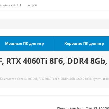
Гарантия на ПК
Услуги
Мощные ПК для игр
Хорошие ПК для игр
, RTX 4060Ti 8Гб, DDR4 8Gb,
Компьютер Core i3 10100F, RTX 4060Ti 8Гб, DDR4 8Gb, SSD 250Гб. Купить в Т
Процессор Intel Core i3 101