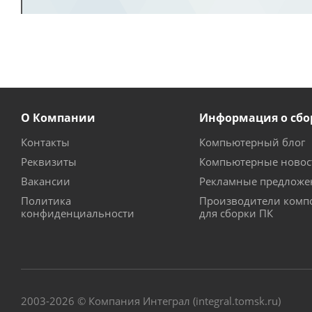
О Компании
Информация о сбо
Контакты
Компьютерный блог
Реквизиты
Компьютерные новос
Вакансии
Рекламные предложе
Политика
Производители комп
конфиденциальности
для сборки ПК
2003-2026 © Компания Интеграл (integral.tomsk.ru)