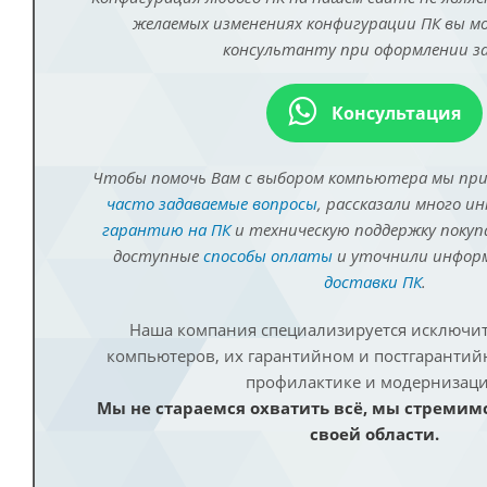
желаемых изменениях конфигурации ПК вы 
консультанту при оформлении за
Консультация
Чтобы помочь Вам с выбором компьютера мы пр
часто задаваемые вопросы
, рассказали много и
гарантию на ПК
и техническую поддержку покуп
доступные
способы оплаты
и уточнили инфо
доставки ПК
.
Наша компания специализируется исключит
компьютеров, их гарантийном и постгаранти
профилактике и модернизаци
Мы не стараемся охватить всё, мы стремим
своей области.