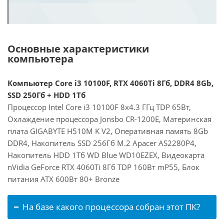
Основные характеристики
компьютера
Компьютер Core i3 10100F, RTX 4060Ti 8Гб, DDR4 8Gb,
SSD 250Гб + HDD 1Тб
Процессор Intel Core i3 10100F 8x4.3 ГГц TDP 65Вт,
Охлаждение процессора Jonsbo CR-1200E, Материнская
плата GIGABYTE H510M K V2, Оперативная память 8Gb
DDR4, Накопитель SSD 256Гб M.2 Apacer AS2280P4,
Накопитель HDD 1Тб WD Blue WD10EZEX, Видеокарта
nVidia GeForce RTX 4060Ti 8Гб TDP 160Вт mP55, Блок
питания ATX 600Вт 80+ Bronze
На базе какого процессора собран этот ПК?