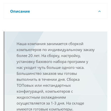
Описание
Наша компания занимается сборкой
компьютеров по индивидуальному заказу
более 20 лет. На сборку, настройку,
установку базового набора программ у
нас уходит чуть больше одного часа.
Большинство заказов мы готовы
выполнить в течении дня. Сборка
ТОПовых или нестандартных
конфигураций, компьютеров с
жидкостным охлаждением
осуществляется за 1-3 дня. На складе
имеются готовые компьютеры.