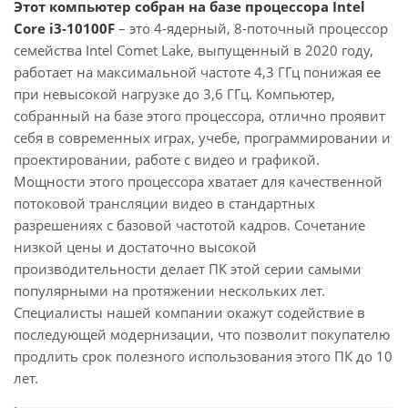
Этот компьютер собран на базе процессора Intel
Core i3-10100F
– это 4-ядерный, 8-поточный процессор
семейства Intel Comet Lake, выпущенный в 2020 году,
работает на максимальной частоте 4,3 ГГц понижая ее
при невысокой нагрузке до 3,6 ГГц. Компьютер,
собранный на базе этого процессора, отлично проявит
себя в современных играх, учебе, программировании и
проектировании, работе с видео и графикой.
Мощности этого процессора хватает для качественной
потоковой трансляции видео в стандартных
разрешениях с базовой частотой кадров. Сочетание
низкой цены и достаточно высокой
производительности делает ПК этой серии самыми
популярными на протяжении нескольких лет.
Специалисты нашей компании окажут содействие в
последующей модернизации, что позволит покупателю
продлить срок полезного использования этого ПК до 10
лет.