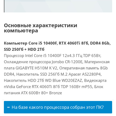
Основные характеристики
компьютера
Компьютер Core i5 10400F, RTX 4060Ti 8Гб, DDR4 8Gb,
SSD 250Гб + HDD 2Тб
Процессор Intel Core i5 10400F 12x4.3 ГГц TDP 65Вт,
Охлаждение процессора Jonsbo CR-1200E, Материнская
плата GIGABYTE H510M K V2, Оперативная память 8Gb
DDR4, Накопитель SSD 256Гб M.2 Apacer AS2280P4,
Накопитель HDD 2Тб WD Blue WD20EZAZ, Видеокарта
nVidia GeForce RTX 4060Ti 8Гб TDP 160Вт mP55, Блок
питания ATX 600Вт 80+ Bronze
На базе какого процессора собран этот ПК?