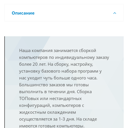
Описание
Наша компания занимается сборкой
компьютеров по индивидуальному заказу
более 20 лет. На сборку, настройку,
установку базового набора программ у
нас уходит чуть больше одного часа.
Большинство заказов мы готовы
выполнить в течении дня. Сборка
ТОПовых или нестандартных
конфигураций, компьютеров с
жидкостным охлаждением
осуществляется за 1-3 дня. На складе
имеются готовые компьютеры.