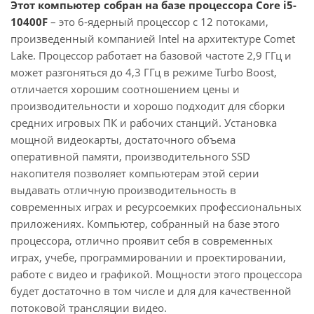
Этот компьютер собран на базе процессора Core i5-
10400F
– это 6-ядерный процессор с 12 потоками,
произведенный компанией Intel на архитектуре Comet
Lake. Процессор работает на базовой частоте 2,9 ГГц и
может разгоняться до 4,3 ГГц в режиме Turbo Boost,
отличается хорошим соотношением цены и
производительности и хорошо подходит для сборки
средних игровых ПК и рабочих станций. Установка
мощной видеокарты, достаточного объема
оперативной памяти, производительного SSD
накопителя позволяет компьютерам этой серии
выдавать отличную производительность в
современных играх и ресурсоемких профессиональных
приложениях. Компьютер, собранный на базе этого
процессора, отлично проявит себя в современных
играх, учебе, программировании и проектировании,
работе с видео и графикой. Мощности этого процессора
будет достаточно в том числе и для для качественной
потоковой трансляции видео.