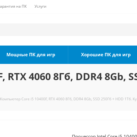
Гарантия на ПК
Услуги
Мощные ПК для игр
Хорошие ПК для игр
, RTX 4060 8Гб, DDR4 8Gb, S
Компьютер Core i5 10400F, RTX 4060 8Гб, DDR4 8Gb, SSD 250Гб + HDD 1Тб. К
Процессор Intel Core i5 104