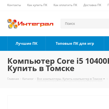
Контакты
Как купить ПК
Как оплатить ПК
Доставка ПК
Лучшие ПК
Топовые ПК для игр
Компьютер Core i5 10400F
Купить в Томске
Главная
-
Каталог
-
Все компьютеры. Купить компьютер в Томске
-