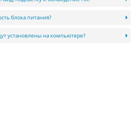
сть блока питания?
ут установлены на компьютере?