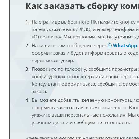
Как заказать сборку ко
На странице выбранного ПК нажмите кнопку «К
Затем укажите ваши ФИО, и номер телефона 
«Отправить». Мы позвоним, что бы уточнить 
Напишите нам сообщение через
WhatsApp
оформит заказ и будет информировать о ходе
через мессенджер.
Позвоните по телефону, сообщите параметры
конфигурации компьютера или ваши персона
Консультант оформит заказ, сообщит стоимос
заказа.
Вы можете добавить желаемую конфигурацию 
оформить заказ на сайте самостоятельно. В к
укажите ваши персональные пожелания. Мы с
уточним детали и сообщим по готовности.
Конфигурация любого ПК на нашем сайте не являе