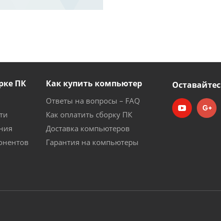
рке ПК
Как купить компьютер
Оставайтес
Ответы на вопросы – FAQ
ти
Как оплатить сборку ПК
ния
Доставка компьютеров
онентов
Гарантия на компьютеры