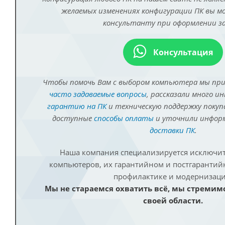
желаемых изменениях конфигурации ПК вы 
консультанту при оформлении за
Консультация
Чтобы помочь Вам с выбором компьютера мы пр
часто задаваемые вопросы
, рассказали много и
гарантию на ПК
и техническую поддержку покуп
доступные
способы оплаты
и уточнили инфо
доставки ПК
.
Наша компания специализируется исключит
компьютеров, их гарантийном и постгаранти
профилактике и модернизаци
Мы не стараемся охватить всё, мы стремим
своей области.