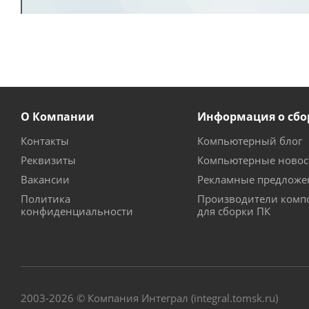
О Компании
Информация о сбо
Контакты
Компьютерный блог
Реквизиты
Компьютерные новос
Вакансии
Рекламные предложе
Политика
Производители комп
конфиденциальности
для сборки ПК
2003-2026 © Компания Интеграл (integral.tomsk.ru)