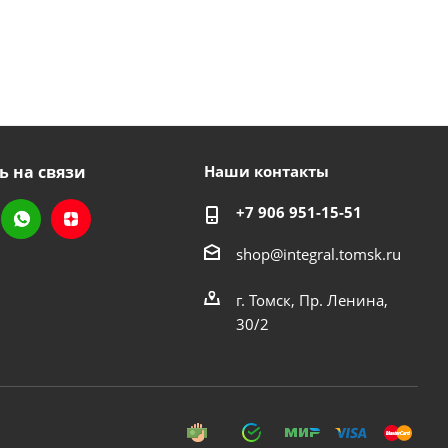
ь на связи
Наши контакты
+7 906 951-15-51
shop@integral.tomsk.ru
г. Томск, Пр. Ленина,
30/2