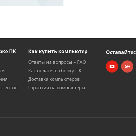
рке ПК
Как купить компьютер
Оставайтес
Ответы на вопросы – FAQ
ти
Как оплатить сборку ПК
ния
Доставка компьютеров
онентов
Гарантия на компьютеры