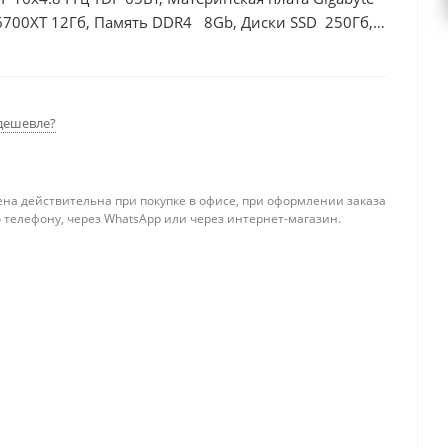
6700XT 12Гб, Память DDR4 8Gb, Диски SSD 250Гб,
дешевле?
ена действительна при покупке в офисе, при оформлении заказа
 телефону, через WhatsApp или через интернет-магазин.