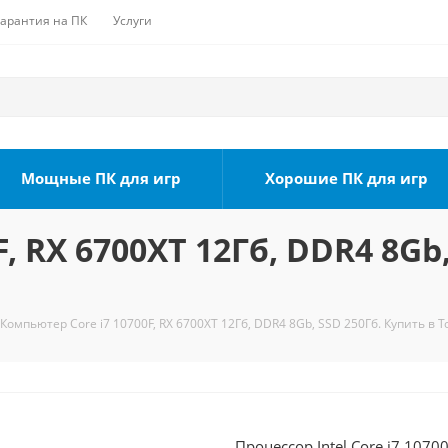
Гарантия на ПК
Услуги
Мощные ПК для игр
Хорошие ПК для игр
, RX 6700XT 12Гб, DDR4 8Gb,
Компьютер Core i7 10700F, RX 6700XT 12Гб, DDR4 8Gb, SSD 250Гб. Купить в 
Процессор Intel Core i7 1070