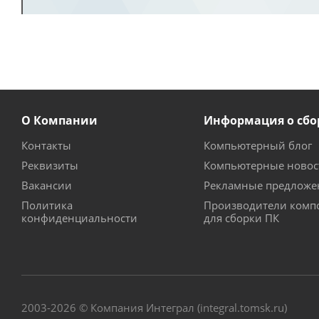
О Компании
Информация о сбо
Контакты
Компьютерный блог
Реквизиты
Компьютерные новос
Вакансии
Рекламные предложе
Политика
Производители комп
конфиденциальности
для сборки ПК
2003-2026 © Компания Интеграл (integral.tomsk.ru)