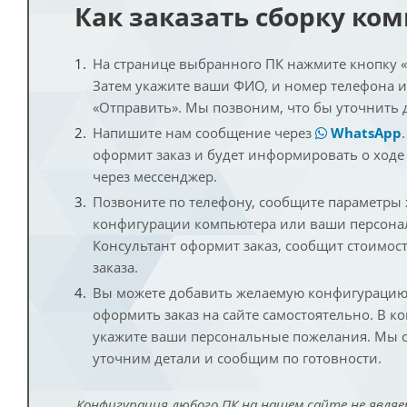
Как заказать сборку ко
На странице выбранного ПК нажмите кнопку «К
Затем укажите ваши ФИО, и номер телефона 
«Отправить». Мы позвоним, что бы уточнить 
Напишите нам сообщение через
WhatsApp
оформит заказ и будет информировать о ходе
через мессенджер.
Позвоните по телефону, сообщите параметры
конфигурации компьютера или ваши персона
Консультант оформит заказ, сообщит стоимос
заказа.
Вы можете добавить желаемую конфигурацию 
оформить заказ на сайте самостоятельно. В к
укажите ваши персональные пожелания. Мы с
уточним детали и сообщим по готовности.
Конфигурация любого ПК на нашем сайте не являе