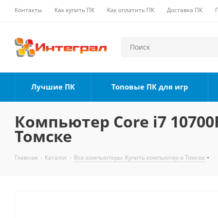
Контакты
Как купить ПК
Как оплатить ПК
Доставка ПК
Лучшие ПК
Топовые ПК для игр
Компьютер Core i7 10700F
Томске
Главная
-
Каталог
-
Все компьютеры. Купить компьютер в Томске
-