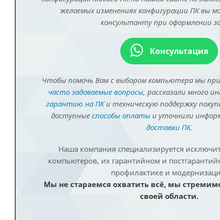
желаемых изменениях конфигурации ПК вы 
консультанту при оформлении за
Консультация
Чтобы помочь Вам с выбором компьютера мы пр
часто задаваемые вопросы
, рассказали много и
гарантию на ПК
и техническую поддержку покуп
доступные
способы оплаты
и уточнили инфо
доставки ПК
.
Наша компания специализируется исключит
компьютеров, их гарантийном и постгаранти
профилактике и модернизаци
Мы не стараемся охватить всё, мы стремим
своей области.