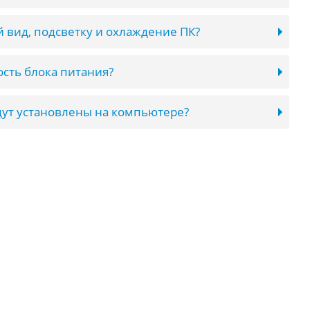
 вид, подсветку и охлаждение ПК?
сть блока питания?
ут установлены на компьютере?