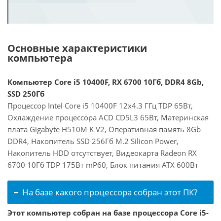
Основные характеристики
компьютера
Компьютер Core i5 10400F, RX 6700 10Гб, DDR4 8Gb,
SSD 250Гб
Процессор Intel Core i5 10400F 12x4.3 ГГц TDP 65Вт,
Охлаждение процессора ACD CD5L3 65Вт, Материнская
плата Gigabyte H510M K V2, Оперативная память 8Gb
DDR4, Накопитель SSD 256Гб M.2 Silicon Power,
Накопитель HDD отсутствует, Видеокарта Radeon RX
6700 10Гб TDP 175Вт mP60, Блок питания ATX 600Вт
На базе какого процессора собран этот ПК?
Этот компьютер собран на базе процессора Core i5-