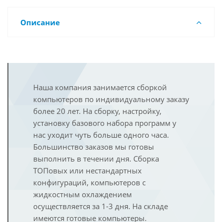
Описание
Наша компания занимается сборкой
компьютеров по индивидуальному заказу
более 20 лет. На сборку, настройку,
установку базового набора программ у
нас уходит чуть больше одного часа.
Большинство заказов мы готовы
выполнить в течении дня. Сборка
ТОПовых или нестандартных
конфигураций, компьютеров с
жидкостным охлаждением
осуществляется за 1-3 дня. На складе
имеются готовые компьютеры.