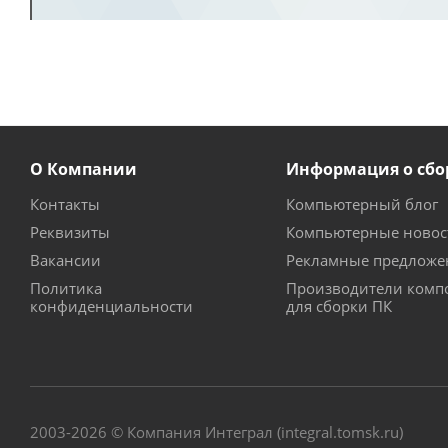
О Компании
Информация о сбо
Контакты
Компьютерный блог
Реквизиты
Компьютерные новос
Вакансии
Рекламные предложе
Политика
Производители комп
конфиденциальности
для сборки ПК
2003-2026 © Компания Интеграл (integral.tomsk.ru)