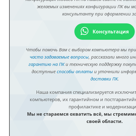
желаемых изменениях конфигурации ПК вы 
консультанту при оформлении за
Консультация
Чтобы помочь Вам с выбором компьютера мы пр
часто задаваемые вопросы
, рассказали много и
гарантию на ПК
и техническую поддержку покуп
доступные
способы оплаты
и уточнили инфо
доставки ПК
.
Наша компания специализируется исключит
компьютеров, их гарантийном и постгаранти
профилактике и модернизаци
Мы не стараемся охватить всё, мы стремим
своей области.