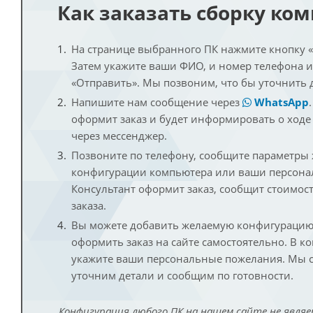
Как заказать сборку ко
На странице выбранного ПК нажмите кнопку «К
Затем укажите ваши ФИО, и номер телефона 
«Отправить». Мы позвоним, что бы уточнить 
Напишите нам сообщение через
WhatsApp
оформит заказ и будет информировать о ходе
через мессенджер.
Позвоните по телефону, сообщите параметры
конфигурации компьютера или ваши персона
Консультант оформит заказ, сообщит стоимос
заказа.
Вы можете добавить желаемую конфигурацию 
оформить заказ на сайте самостоятельно. В к
укажите ваши персональные пожелания. Мы с
уточним детали и сообщим по готовности.
Конфигурация любого ПК на нашем сайте не являе