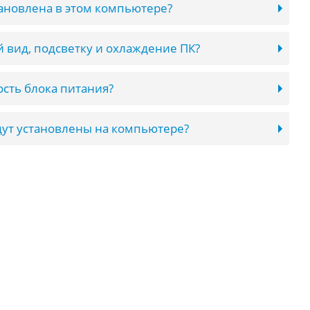
тановлена в этом компьютере?
 вид, подсветку и охлаждение ПК?
сть блока питания?
ут установлены на компьютере?