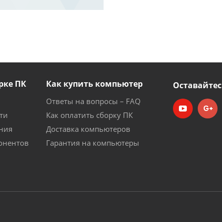
рке ПК
Как купить компьютер
Оставайтес
Ответы на вопросы – FAQ
ти
Как оплатить сборку ПК
ния
Доставка компьютеров
онентов
Гарантия на компьютеры