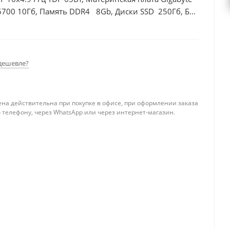
6700 10Гб, Память DDR4 8Gb, Диски SSD 250Гб, БП
дешевле?
ена действительна при покупке в офисе, при оформлении заказа
 телефону, через WhatsApp или через интернет-магазин.