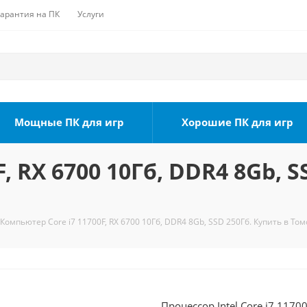
Гарантия на ПК
Услуги
Мощные ПК для игр
Хорошие ПК для игр
, RX 6700 10Гб, DDR4 8Gb, S
Компьютер Core i7 11700F, RX 6700 10Гб, DDR4 8Gb, SSD 250Гб. Купить в Том
Процессор Intel Core i7 1170