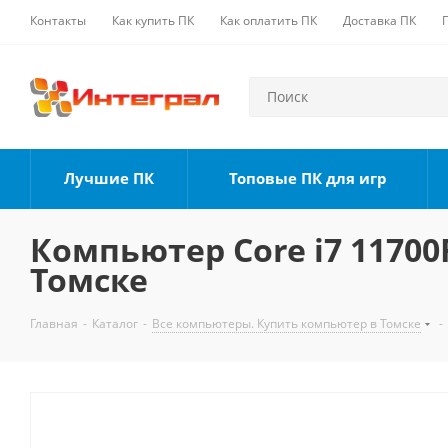
Контакты
Как купить ПК
Как оплатить ПК
Доставка ПК
Лучшие ПК
Топовые ПК для игр
Компьютер Core i7 11700F
Томске
Главная
-
Каталог
-
Все компьютеры. Купить компьютер в Томске
-