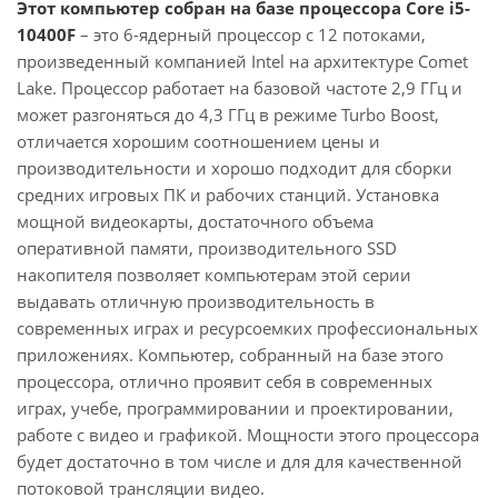
Этот компьютер собран на базе процессора Core i5-
10400F
– это 6-ядерный процессор с 12 потоками,
произведенный компанией Intel на архитектуре Comet
Lake. Процессор работает на базовой частоте 2,9 ГГц и
может разгоняться до 4,3 ГГц в режиме Turbo Boost,
отличается хорошим соотношением цены и
производительности и хорошо подходит для сборки
средних игровых ПК и рабочих станций. Установка
мощной видеокарты, достаточного объема
оперативной памяти, производительного SSD
накопителя позволяет компьютерам этой серии
выдавать отличную производительность в
современных играх и ресурсоемких профессиональных
приложениях. Компьютер, собранный на базе этого
процессора, отлично проявит себя в современных
играх, учебе, программировании и проектировании,
работе с видео и графикой. Мощности этого процессора
будет достаточно в том числе и для для качественной
потоковой трансляции видео.