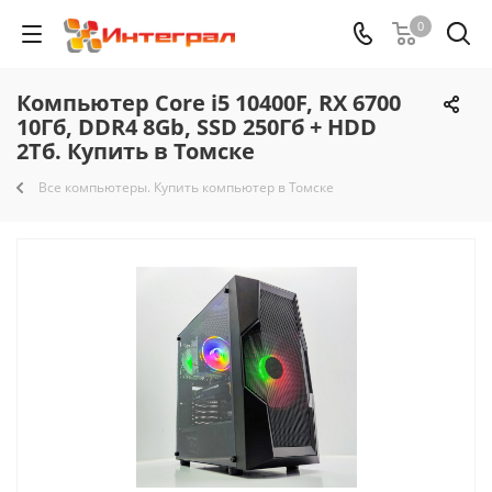
0
Компьютер Core i5 10400F, RX 6700
10Гб, DDR4 8Gb, SSD 250Гб + HDD
2Тб. Купить в Томске
Все компьютеры. Купить компьютер в Томске