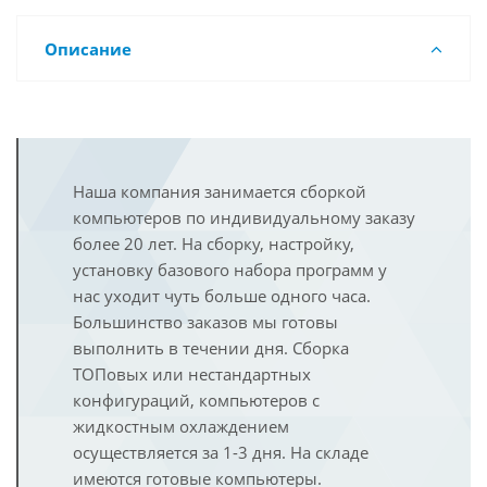
Описание
Наша компания занимается сборкой
компьютеров по индивидуальному заказу
более 20 лет. На сборку, настройку,
установку базового набора программ у
нас уходит чуть больше одного часа.
Большинство заказов мы готовы
выполнить в течении дня. Сборка
ТОПовых или нестандартных
конфигураций, компьютеров с
жидкостным охлаждением
осуществляется за 1-3 дня. На складе
имеются готовые компьютеры.