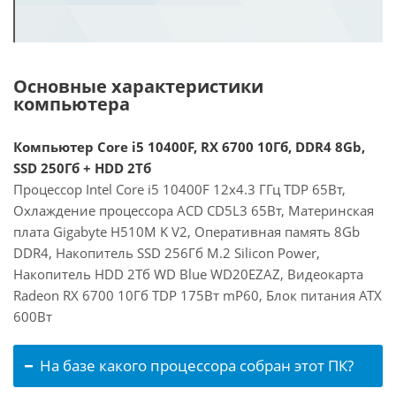
Основные характеристики
компьютера
Компьютер Core i5 10400F, RX 6700 10Гб, DDR4 8Gb,
SSD 250Гб + HDD 2Тб
Процессор Intel Core i5 10400F 12x4.3 ГГц TDP 65Вт,
Охлаждение процессора ACD CD5L3 65Вт, Материнская
плата Gigabyte H510M K V2, Оперативная память 8Gb
DDR4, Накопитель SSD 256Гб M.2 Silicon Power,
Накопитель HDD 2Тб WD Blue WD20EZAZ, Видеокарта
Radeon RX 6700 10Гб TDP 175Вт mP60, Блок питания ATX
600Вт
На базе какого процессора собран этот ПК?