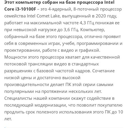
Этот компьютер собран на базе процессора Intel
Core i3-10100F
– это 4-ядерный, 8-поточный процессор
семейства Intel Comet Lake, выпущенный в 2020 году,
работает на максимальной частоте 4,3 ГГц понижая ее
при невысокой нагрузке до 3,6 ГГц. Компьютер,
собранный на базе этого процессора, отлично проявит
себя в современных играх, учебе, программировании и
проектировании, работе с видео и графикой.
Мощности этого процессора хватает для качественной
потоковой трансляции видео в стандартных
разрешениях с базовой частотой кадров. Сочетание
низкой цены и достаточно высокой
производительности делает ПК этой серии самыми
популярными на протяжении нескольких лет.
Специалисты нашей компании окажут содействие в
последующей модернизации, что позволит покупателю
продлить срок полезного использования этого ПК до 10
лет.