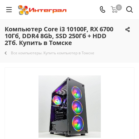
0
Компьютер Core i3 10100F, RX 6700
10Гб, DDR4 8Gb, SSD 250Гб + HDD
2Тб. Купить в Томске
Все компьютеры. Купить компьютер в Томске