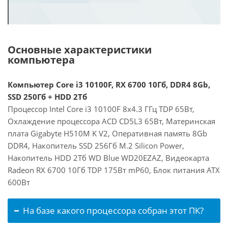
Основные характеристики
компьютера
Компьютер Core i3 10100F, RX 6700 10Гб, DDR4 8Gb,
SSD 250Гб + HDD 2Тб
Процессор Intel Core i3 10100F 8x4.3 ГГц TDP 65Вт,
Охлаждение процессора ACD CD5L3 65Вт, Материнская
плата Gigabyte H510M K V2, Оперативная память 8Gb
DDR4, Накопитель SSD 256Гб M.2 Silicon Power,
Накопитель HDD 2Тб WD Blue WD20EZAZ, Видеокарта
Radeon RX 6700 10Гб TDP 175Вт mP60, Блок питания ATX
600Вт
На базе какого процессора собран этот ПК?