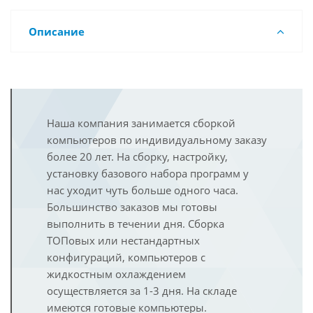
Описание
Наша компания занимается сборкой
компьютеров по индивидуальному заказу
более 20 лет. На сборку, настройку,
установку базового набора программ у
нас уходит чуть больше одного часа.
Большинство заказов мы готовы
выполнить в течении дня. Сборка
ТОПовых или нестандартных
конфигураций, компьютеров с
жидкостным охлаждением
осуществляется за 1-3 дня. На складе
имеются готовые компьютеры.