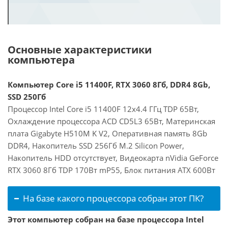
Основные характеристики
компьютера
Компьютер Core i5 11400F, RTX 3060 8Гб, DDR4 8Gb,
SSD 250Гб
Процессор Intel Core i5 11400F 12x4.4 ГГц TDP 65Вт,
Охлаждение процессора ACD CD5L3 65Вт, Материнская
плата Gigabyte H510M K V2, Оперативная память 8Gb
DDR4, Накопитель SSD 256Гб M.2 Silicon Power,
Накопитель HDD отсутствует, Видеокарта nVidia GeForce
RTX 3060 8Гб TDP 170Вт mP55, Блок питания ATX 600Вт
На базе какого процессора собран этот ПК?
Этот компьютер собран на базе процессора Intel