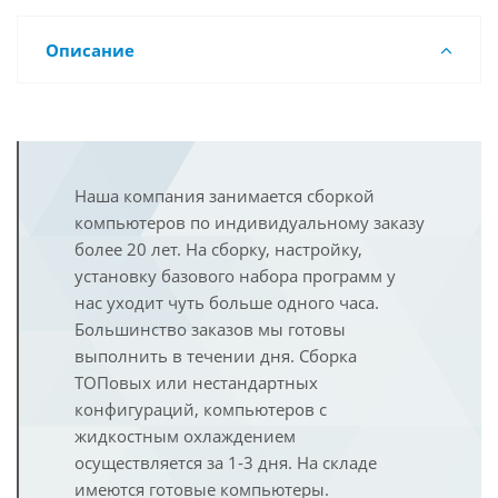
Описание
Наша компания занимается сборкой
компьютеров по индивидуальному заказу
более 20 лет. На сборку, настройку,
установку базового набора программ у
нас уходит чуть больше одного часа.
Большинство заказов мы готовы
выполнить в течении дня. Сборка
ТОПовых или нестандартных
конфигураций, компьютеров с
жидкостным охлаждением
осуществляется за 1-3 дня. На складе
имеются готовые компьютеры.