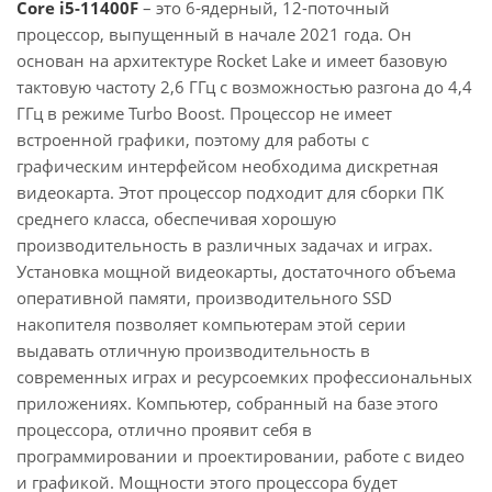
Core i5-11400F
– это 6-ядерный, 12-поточный
процессор, выпущенный в начале 2021 года. Он
основан на архитектуре Rocket Lake и имеет базовую
тактовую частоту 2,6 ГГц с возможностью разгона до 4,4
ГГц в режиме Turbo Boost. Процессор не имеет
встроенной графики, поэтому для работы с
графическим интерфейсом необходима дискретная
видеокарта. Этот процессор подходит для сборки ПК
среднего класса, обеспечивая хорошую
производительность в различных задачах и играх.
Установка мощной видеокарты, достаточного объема
оперативной памяти, производительного SSD
накопителя позволяет компьютерам этой серии
выдавать отличную производительность в
современных играх и ресурсоемких профессиональных
приложениях. Компьютер, собранный на базе этого
процессора, отлично проявит себя в
программировании и проектировании, работе с видео
и графикой. Мощности этого процессора будет