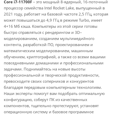
Core i7-11700F
– это мощный 8-ядерный, 16-поточный
процессор семейства Intel Rocket Lake, выпущенный в
2021 году, работает на базовой частоте 2,5 ГГц, которая
может повышаться до 4,9 ГГц в режиме Turbo, имеет
4+16 Мб кэша. Компьютеры из этой серии готовы
быстро справляться с рендерингом и 3D–
моделированием, созданием мультимедийного
контента, разработкой ПО, проектированием и
математическим моделированием, машинным
обучением, криптографией, а также со всеми вашими
повседневными домашними и профессиональными
задачами. Поднимайтесь на новые высоты
профессиональной и творческой продуктивности,
превосходите своих соперников и конкурентов
благодаря передовым компьютерным технологиям.
Наши эксперты помогут вам подобрать оптимальную
конфигурацию, соберут ПК из качественных
компонентов, тщательно протестируют, установят
операционную систему и базовое программное