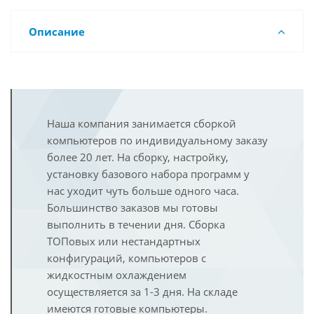
Описание
Наша компания занимается сборкой
компьютеров по индивидуальному заказу
более 20 лет. На сборку, настройку,
установку базового набора программ у
нас уходит чуть больше одного часа.
Большинство заказов мы готовы
выполнить в течении дня. Сборка
ТОПовых или нестандартных
конфигураций, компьютеров с
жидкостным охлаждением
осуществляется за 1-3 дня. На складе
имеются готовые компьютеры.