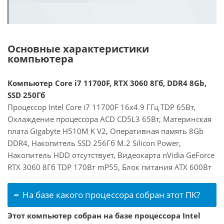
Основные характеристики
компьютера
Компьютер Core i7 11700F, RTX 3060 8Гб, DDR4 8Gb,
SSD 250Гб
Процессор Intel Core i7 11700F 16x4.9 ГГц TDP 65Вт,
Охлаждение процессора ACD CD5L3 65Вт, Материнская
плата Gigabyte H510M K V2, Оперативная память 8Gb
DDR4, Накопитель SSD 256Гб M.2 Silicon Power,
Накопитель HDD отсутствует, Видеокарта nVidia GeForce
RTX 3060 8Гб TDP 170Вт mP55, Блок питания ATX 600Вт
На базе какого процессора собран этот ПК?
Этот компьютер собран на базе процессора Intel