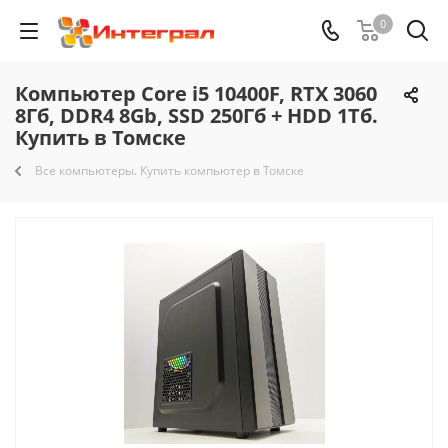
0
Компьютер Core i5 10400F, RTX 3060
8Гб, DDR4 8Gb, SSD 250Гб + HDD 1Тб.
Купить в Томске
Все компьютеры. Купить компьютер в Томске