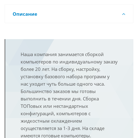
Описание
Наша компания занимается сборкой
компьютеров по индивидуальному заказу
более 20 лет. На сборку, настройку,
установку базового набора программ у
нас уходит чуть больше одного часа.
Большинство заказов мы готовы
выполнить в течении дня. Сборка
ТОПовых или нестандартных
конфигураций, компьютеров с
жидкостным охлаждением
осуществляется за 1-3 дня. На складе
имеются готовые компьютеры.