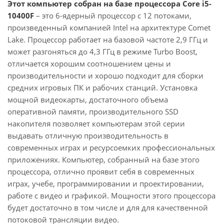
Этот компьютер собран на базе процессора Core i5-
10400F
– это 6-ядерный процессор с 12 потоками,
произведенный компанией Intel на архитектуре Comet
Lake. Процессор работает на базовой частоте 2,9 ГГц и
может разгоняться до 4,3 ГГц в режиме Turbo Boost,
отличается хорошим соотношением цены и
производительности и хорошо подходит для сборки
средних игровых ПК и рабочих станций. Установка
мощной видеокарты, достаточного объема
оперативной памяти, производительного SSD
накопителя позволяет компьютерам этой серии
выдавать отличную производительность в
современных играх и ресурсоемких профессиональных
приложениях. Компьютер, собранный на базе этого
процессора, отлично проявит себя в современных
играх, учебе, программировании и проектировании,
работе с видео и графикой. Мощности этого процессора
будет достаточно в том числе и для для качественной
потоковой трансляции видео.