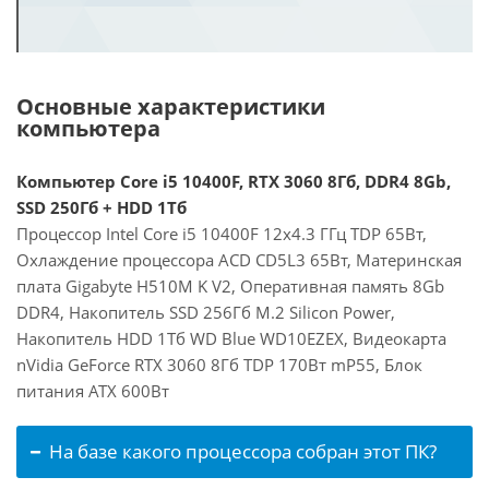
Основные характеристики
компьютера
Компьютер Core i5 10400F, RTX 3060 8Гб, DDR4 8Gb,
SSD 250Гб + HDD 1Тб
Процессор Intel Core i5 10400F 12x4.3 ГГц TDP 65Вт,
Охлаждение процессора ACD CD5L3 65Вт, Материнская
плата Gigabyte H510M K V2, Оперативная память 8Gb
DDR4, Накопитель SSD 256Гб M.2 Silicon Power,
Накопитель HDD 1Тб WD Blue WD10EZEX, Видеокарта
nVidia GeForce RTX 3060 8Гб TDP 170Вт mP55, Блок
питания ATX 600Вт
На базе какого процессора собран этот ПК?