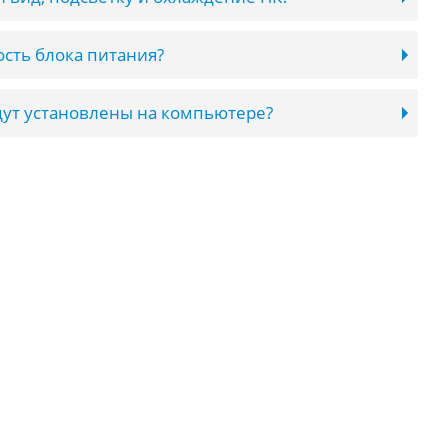
сть блока питания?
ут установлены на компьютере?