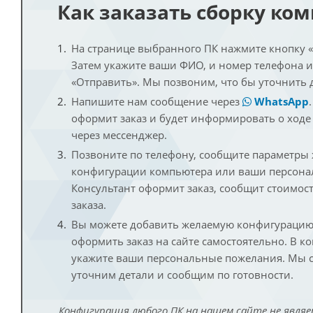
Как заказать сборку ко
На странице выбранного ПК нажмите кнопку «К
Затем укажите ваши ФИО, и номер телефона 
«Отправить». Мы позвоним, что бы уточнить 
Напишите нам сообщение через
WhatsApp
оформит заказ и будет информировать о ходе
через мессенджер.
Позвоните по телефону, сообщите параметры
конфигурации компьютера или ваши персона
Консультант оформит заказ, сообщит стоимос
заказа.
Вы можете добавить желаемую конфигурацию 
оформить заказ на сайте самостоятельно. В к
укажите ваши персональные пожелания. Мы с
уточним детали и сообщим по готовности.
Конфигурация любого ПК на нашем сайте не являе