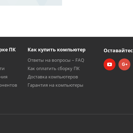
рке ПК
Как купить компьютер
Оставайтес
Ответы на вопросы – FAQ
ти
Как оплатить сборку ПК
ния
Доставка компьютеров
онентов
Гарантия на компьютеры