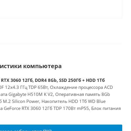
ристики компьютера
 RTX 3060 12Гб, DDR4 8Gb, SSD 250Гб + HDD 1Тб
00F 12x4.3 ГГц TDP 65Вт, Охлаждение процессора ACD
ата Gigabyte H510M K V2, Оперативная память 8Gb
 M.2 Silicon Power, Накопитель HDD 1Тб WD Blue
a GeForce RTX 3060 12Гб TDP 170Вт mP55, Блок питания