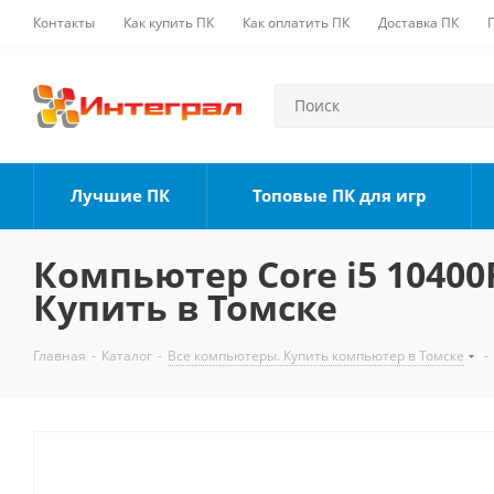
Контакты
Как купить ПК
Как оплатить ПК
Доставка ПК
Лучшие ПК
Топовые ПК для игр
Компьютер Core i5 10400F
Купить в Томске
Главная
-
Каталог
-
Все компьютеры. Купить компьютер в Томске
-