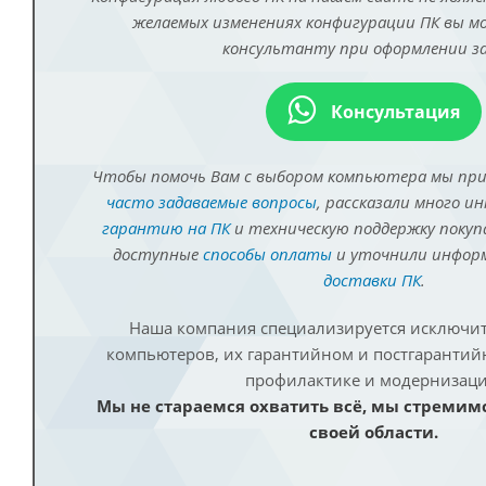
желаемых изменениях конфигурации ПК вы 
консультанту при оформлении за
Консультация
Чтобы помочь Вам с выбором компьютера мы пр
часто задаваемые вопросы
, рассказали много и
гарантию на ПК
и техническую поддержку покуп
доступные
способы оплаты
и уточнили инфо
доставки ПК
.
Наша компания специализируется исключит
компьютеров, их гарантийном и постгаранти
профилактике и модернизаци
Мы не стараемся охватить всё, мы стремим
своей области.