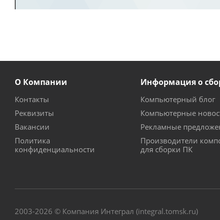
О Компании
Информация о сбо
Контакты
Компьютерный блог
Реквизиты
Компьютерные новос
Вакансии
Рекламные предложе
Политика
Производители комп
конфиденциальности
для сборки ПК
2003-2026 © Компания Интеграл (integral.tomsk.ru)