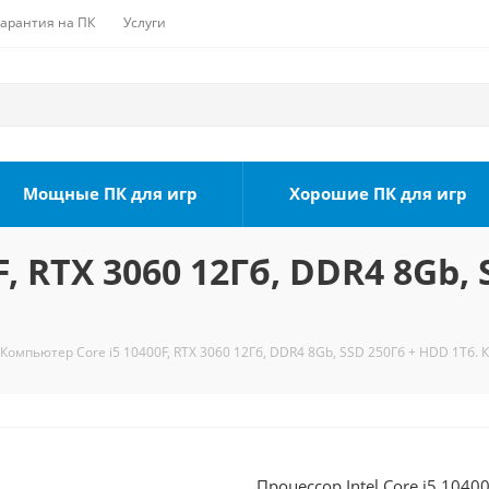
Гарантия на ПК
Услуги
Мощные ПК для игр
Хорошие ПК для игр
, RTX 3060 12Гб, DDR4 8Gb, 
Компьютер Core i5 10400F, RTX 3060 12Гб, DDR4 8Gb, SSD 250Гб + HDD 1Тб. 
Процессор Intel Core i5 1040