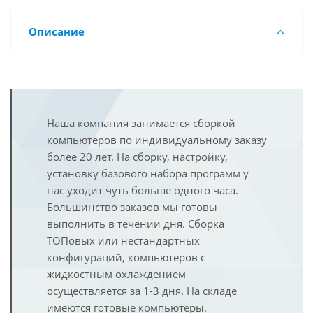
Описание
Наша компания занимается сборкой
компьютеров по индивидуальному заказу
более 20 лет. На сборку, настройку,
установку базового набора программ у
нас уходит чуть больше одного часа.
Большинство заказов мы готовы
выполнить в течении дня. Сборка
ТОПовых или нестандартных
конфигураций, компьютеров с
жидкостным охлаждением
осуществляется за 1-3 дня. На складе
имеются готовые компьютеры.