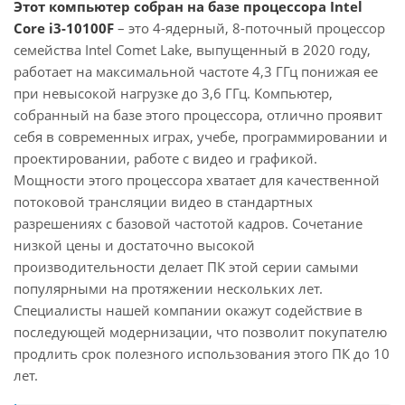
Этот компьютер собран на базе процессора Intel
Core i3-10100F
– это 4-ядерный, 8-поточный процессор
семейства Intel Comet Lake, выпущенный в 2020 году,
работает на максимальной частоте 4,3 ГГц понижая ее
при невысокой нагрузке до 3,6 ГГц. Компьютер,
собранный на базе этого процессора, отлично проявит
себя в современных играх, учебе, программировании и
проектировании, работе с видео и графикой.
Мощности этого процессора хватает для качественной
потоковой трансляции видео в стандартных
разрешениях с базовой частотой кадров. Сочетание
низкой цены и достаточно высокой
производительности делает ПК этой серии самыми
популярными на протяжении нескольких лет.
Специалисты нашей компании окажут содействие в
последующей модернизации, что позволит покупателю
продлить срок полезного использования этого ПК до 10
лет.